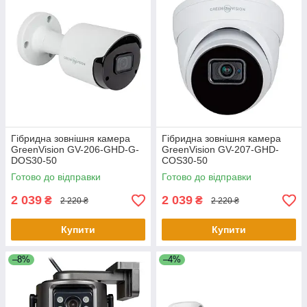
Гібридна зовнішня камера
Гібридна зовнішня камера
GreenVision GV-206-GHD-G-
GreenVision GV-207-GHD-
DOS30-50
COS30-50
Готово до відправки
Готово до відправки
2 039
2 039
₴
₴
2 220 ₴
2 220 ₴
Купити
Купити
–8%
–4%