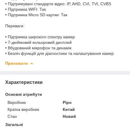
• Підтримувані стандарти відео: IP, AHD, CVI, TVI, CVBS
• Підтримка WIFI: Так
• Підтримка Micro SD картки: Так
Переваги:
• Підтримка широкого спектру камер
• 7-дюймовий кольоровий дисплей
• Вбудований мікрофон та динамік
• Безліч функцій для діагностики та налаштування камер
Приховати
Характеристики
Основні атрибути
Виробник
Pipo
Країна виробник
Китай
Стан
Новий
Загальні