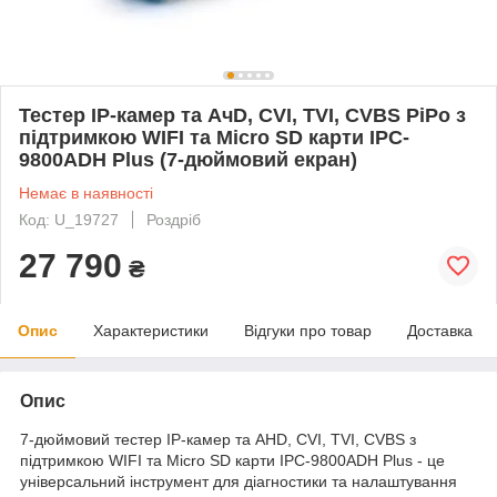
Тестер IP-камер та АчD, CVI, TVI, CVBS PiPo з
підтримкою WIFI та Micro SD карти IPC-
9800ADH Plus (7-дюймовий екран)
Немає в наявності
Код: U_19727
Роздріб
27 790
₴
Опис
Характеристики
Відгуки про товар
Доставка
Опис
7-дюймовий тестер IP-камер та AHD, CVI, TVI, CVBS з
підтримкою WIFI та Micro SD карти IPC-9800ADH Plus - це
універсальний інструмент для діагностики та налаштування