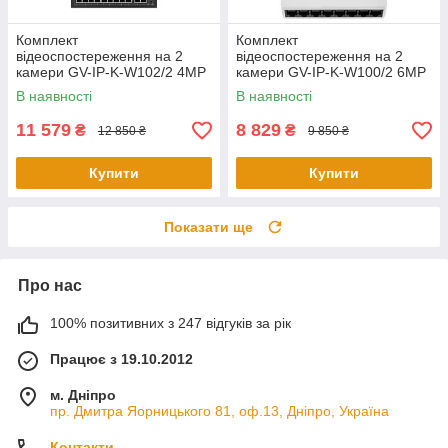
Комплект
Комплект
відеоспостереження на 2
відеоспостереження на 2
камери GV-IP-K-W102/2 4MP
камери GV-IP-K-W100/2 6MP
(Ultra AI)
В наявності
В наявності
11 579
8 829
₴
₴
12 850 ₴
9 850 ₴
Купити
Купити
Показати ще
Про нас
100% позитивних з 247 відгуків за рік
Працює з 19.10.2012
м. Дніпро
пр. Дмитра Яорницького 81, оф.13, Дніпро, Україна
Контакти