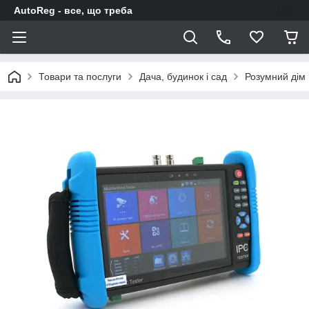
AutoReg - все, що треба
Товари та послуги
Дача, будинок і сад
Розумний дім