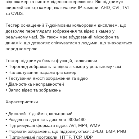
відеокамер та систем відеоспостереження. Він підтримує
широкий спектр камер, включаючи IP-камери, AHD, CVI, TVI
та CVBS.
Тестер оснащений 7-дюймовим кольоровим дисплеєм, що
дозволяє переглядати зображення та відео з камер у
реальному часі. Він також має вбудований мікрофон та
динамік, що дозволяє спілкуватися з людьми, що знаходяться
перед камерою.
Тестер підтримує безліч функцій, включаючи:
• Перегляд зображень та відео з камер у реальному часі
• Налаштування параметрів камер
• Тестування якості зображення та відео
• Діагностика несправностей
• Запис відео та зображень
Характеристики
• Дисплей: 7 дюймів, кольоровий
• Роздільна здатність дисплея: 800x480
• Підтримувані формати відео: AVI, MP4, WMV
• Формати зображень, що підтримуються: JPEG, BMP, PNG
• Підтримувані протоколи: HTTP, TCP, UDP