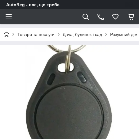
AutoReg - все, що треба
Товари та послуги
Дача, будинок і сад
Розумний дім