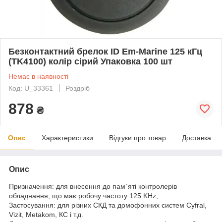
Безконтактний брелок ID Em-Marine 125 кГц
(TK4100) колір сірий Упаковка 100 шт
Немає в наявності
Код: U_33361
Роздріб
878
₴
Опис
Характеристики
Відгуки про товар
Доставка
Опис
Призначення: для внесення до пам`яті контролерів
обладнання, що має робочу частоту 125 KHz;
Застосування: для різних СКД та домофонних систем Cyfral,
Vizit, Metakom, КС і т.д.