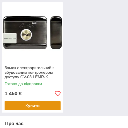
Замок електроригельний з
вбудованим контролером
доступу GV-03 LEMR-K
Готово до відправки
1 450
₴
Купити
Про нас