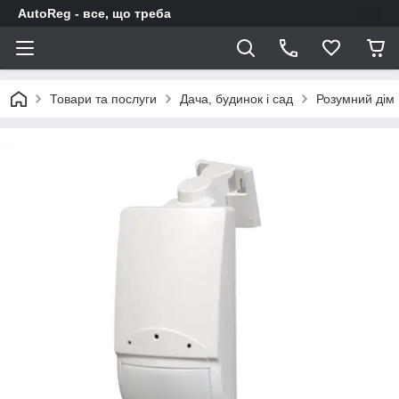
AutoReg - все, що треба
Товари та послуги
Дача, будинок і сад
Розумний дім