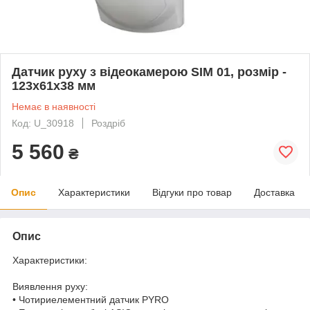
Датчик руху з відеокамерою SIM 01, розмір -
123х61х38 мм
Немає в наявності
Код: U_30918
Роздріб
5 560
₴
Опис
Характеристики
Відгуки про товар
Доставка
Опис
Характеристики:
Виявлення руху:
• Чотириелементний датчик PYRO