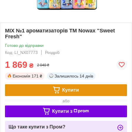
MIX №1 ароматизаторів TM Nowax "Sweet
Fresh"
Готово до відправки
Код: LI_NX07773
Роздріб
1 869
₴
2 040 ₴
Економія
171 ₴
Залишилось
14 днів
Купити
або
Купити з
Що таке купити з Пром?