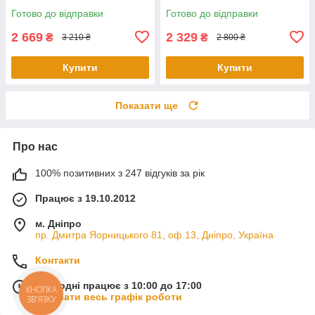
Готово до відправки
Готово до відправки
2 669
2 329
₴
₴
3 210 ₴
2 800 ₴
Купити
Купити
Показати ще
Про нас
100% позитивних з 247 відгуків за рік
Працює з 19.10.2012
м. Дніпро
пр. Дмитра Яорницького 81, оф.13, Дніпро, Україна
Контакти
Сьогодні працює з 10:00 до 17:00
КНОПКА
Показати весь графік роботи
ЗВ'ЯЗКУ