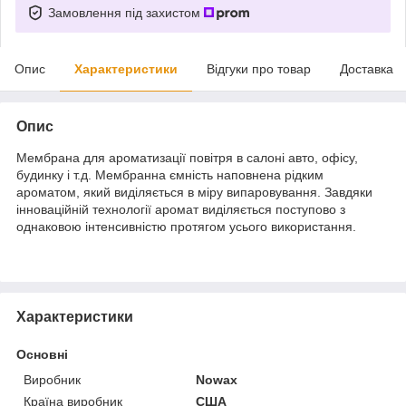
Замовлення під захистом
Опис
Характеристики
Відгуки про товар
Доставка
Опис
Мембрана для ароматизації повітря в салоні авто, офісу,
будинку і т.д. Мембранна ємність наповнена рідким
ароматом, який виділяється в міру випаровування. Завдяки
інноваційній технології аромат виділяється поступово з
однаковою інтенсивністю протягом усього використання.
Характеристики
Основні
Виробник
Nowax
Країна виробник
США