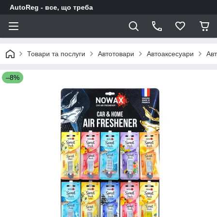
AutoReg - все, що треба
Товари та послуги
Автотовари
Автоаксесуари
Авт
–8%