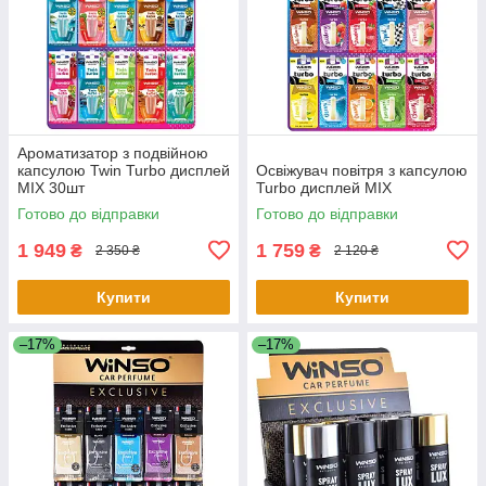
Ароматизатор з подвійною
капсулою Twin Turbo дисплей
Освіжувач повітря з капсулою
MIX 30шт
Turbo дисплей MIX
Готово до відправки
Готово до відправки
1 949
1 759
₴
₴
2 350 ₴
2 120 ₴
Купити
Купити
–17%
–17%