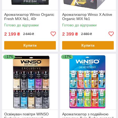
Ароматизатор Winso Organic
Ароматизатор Winso X Active
Fresh MIX №1, 40г
Organic MIX №1
Готово до відправки
Готово до відправки
2 199
2 399
₴
₴
2 640 ₴
2 880 ₴
Купити
Купити
–17%
–17%
Освіжувач повітря WINSO
Ароматизатор з подвійною