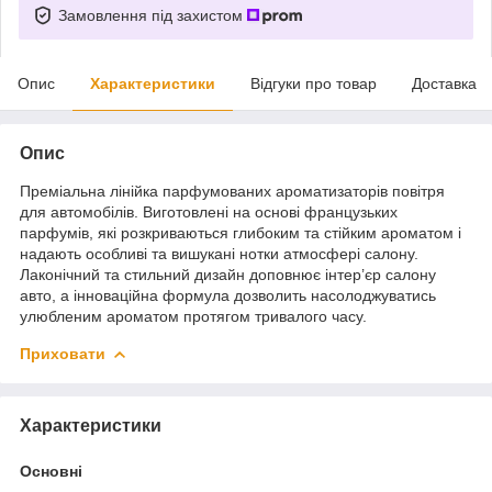
Замовлення під захистом
Опис
Характеристики
Відгуки про товар
Доставка
Опис
Преміальна лінійка парфумованих ароматизаторів повітря
для автомобілів. Виготовлені на основі французьких
парфумів, які розкриваються глибоким та стійким ароматом і
надають особливі та вишукані нотки атмосфері салону.
Лаконічний та стильний дизайн доповнює інтер’єр салону
авто, а інноваційна формула дозволить насолоджуватись
улюбленим ароматом протягом тривалого часу.
Приховати
Характеристики
Основні