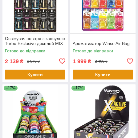
Освіжувач повітря з капсулою
Turbo Exclusive дисплей MIX
Ароматизатор Winso Air Bag
Готово до відправки
Готово до відправки
2 139
1 999
₴
₴
2 570 ₴
2 400 ₴
Купити
Купити
–17%
–17%