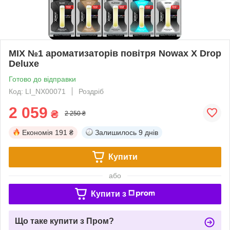
MIX №1 ароматизаторів повітря Nowax X Drop
Deluxe
Готово до відправки
Код: LI_NX00071
Роздріб
2 059
₴
2 250 ₴
Економія
191 ₴
Залишилось
9 днів
Купити
або
Купити з
Що таке купити з Пром?