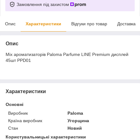
Замовлення під захистом
Опис
Характеристики
Відгуки про товар
Доставка
Опис
Mix ароматизаторів Paloma Parfume LINE Premium дисплей
45шт PPD01
Характеристики
Основні
Виробник
Paloma
Країна виробник
Угорщина
Стан
Новий
Користувальницькі характеристики