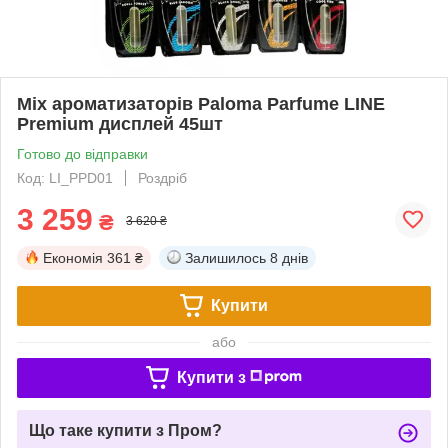
Mix ароматизаторів Paloma Parfume LINE
Premium дисплей 45шт
Готово до відправки
Код: LI_PPD01
Роздріб
3 259
₴
3 620 ₴
Економія
361 ₴
Залишилось
8 днів
Купити
або
Купити з
Що таке купити з Пром?