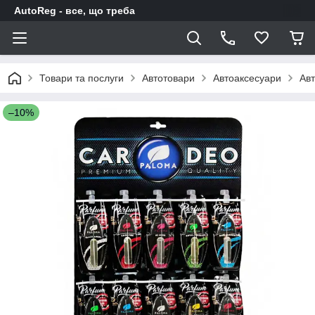
AutoReg - все, що треба
Товари та послуги
Автотовари
Автоаксесуари
Авт
–10%