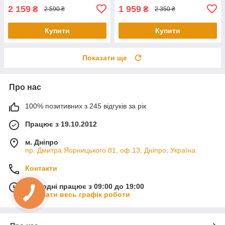
2 159
1 959
₴
₴
2 590 ₴
2 350 ₴
Купити
Купити
Показати ще
Про нас
100% позитивних з 245 відгуків за рік
Працює з 19.10.2012
м. Дніпро
пр. Дмитра Яорницького 81, оф.13, Дніпро, Україна
Контакти
Сьогодні працює з 09:00 до 19:00
Показати весь графік роботи