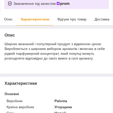
Замовлення під захистом
Опис
Характеристики
Відгуки про товар
Доставка
Опис
Широко визнаний і популярний продукт з відмінною ціною.
Виробляється з широким вибором ароматів і включає в себе
рідкий парфумерний концентрат, який покупці можуть
розподіляти відповідно до своїх вимог в силі аромату.
Характеристики
Основні
Виробник
Paloma
Країна виробник
Угорщина
Стан
Новий