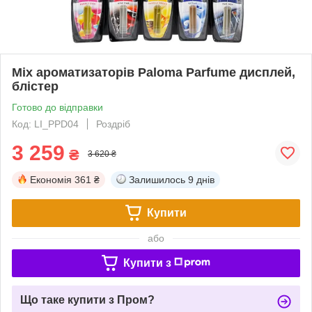
Mix ароматизаторів Paloma Parfume дисплей,
блістер
Готово до відправки
Код: LI_PPD04
Роздріб
3 259
₴
3 620 ₴
Економія
361 ₴
Залишилось
9 днів
Купити
або
Купити з
Що таке купити з Пром?