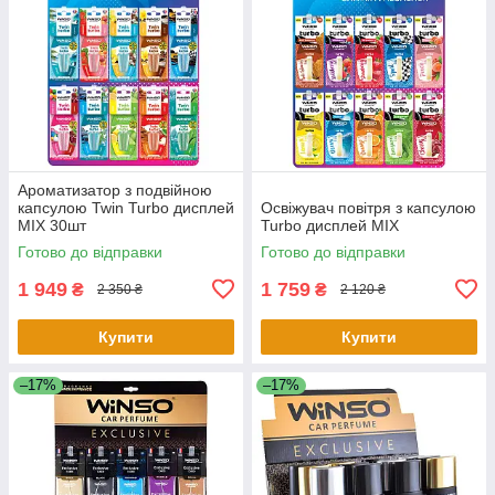
Ароматизатор з подвійною
капсулою Twin Turbo дисплей
Освіжувач повітря з капсулою
MIX 30шт
Turbo дисплей MIX
Готово до відправки
Готово до відправки
1 949
1 759
₴
₴
2 350 ₴
2 120 ₴
Купити
Купити
–17%
–17%