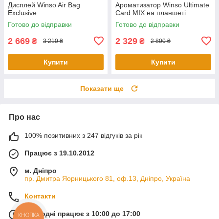
Дисплей Winso Air Bag
Ароматизатор Winso Ultimate
Exclusive
Card MIX на планшеті
Готово до відправки
Готово до відправки
2 669
2 329
₴
₴
3 210 ₴
2 800 ₴
Купити
Купити
Показати ще
Про нас
100% позитивних з 247 відгуків за рік
Працює з 19.10.2012
м. Дніпро
пр. Дмитра Яорницького 81, оф.13, Дніпро, Україна
Контакти
Сьогодні працює з 10:00 до 17:00
КНОПКА