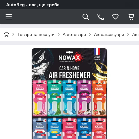
AutoReg - все, що треба
Товари та послуги
Автотовари
Автоаксесуари
Авт