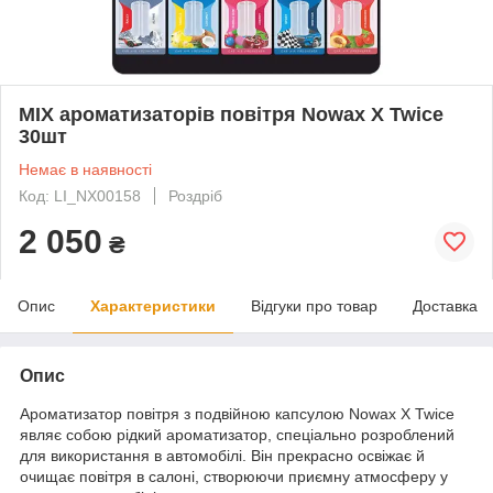
MIX ароматизаторів повітря Nowax X Twice
30шт
Немає в наявності
Код: LI_NX00158
Роздріб
2 050
₴
Опис
Характеристики
Відгуки про товар
Доставка
Опис
Ароматизатор повітря з подвійною капсулою Nowax X Twice
являє собою рідкий ароматизатор, спеціально розроблений
для використання в автомобілі. Він прекрасно освіжає й
очищає повітря в салоні, створюючи приємну атмосферу у