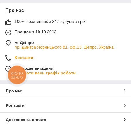
Про нас
100% позитивних з 247 відгуків за рік
Працює з 19.10.2012
м. Дніпро
пр. Дмитра Яорницького 81, оф.13, Дніпро, Україна
Контакти
Сьогодні вихідний
Показати весь графік роботи
КНОПКА
ЗВ'ЯЗКУ
Про нас
Контакти
Доставка та оплата