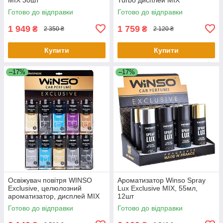
Готово до відправки
Готово до відправки
1 949
1 759
₴
₴
2 350 ₴
2 120 ₴
Купити
Купити
–17%
–17%
Освіжувач повітря WINSO
Ароматизатор Winso Spray
Exclusive, целюлозний
Lux Exclusive MIX, 55мл,
ароматизатор, дисплей MIX
12шт
Готово до відправки
Готово до відправки