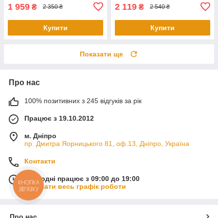
1 959
2 119
₴
₴
2 350 ₴
2 540 ₴
Купити
Купити
Показати ще
Про нас
100% позитивних з 245 відгуків за рік
Працює з 19.10.2012
м. Дніпро
пр. Дмитра Яорницького 81, оф.13, Дніпро, Україна
Контакти
Сьогодні працює з 09:00 до 19:00
КНОПКА
Показати весь графік роботи
ЗВ'ЯЗКУ
Про нас