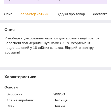
Опис
Характеристики
Відгуки про товар
Доставка
Опис
Різнобарвні декоративні мішечки для ароматизації повітря,
наповнені полімерними кульками (20 г). Асортимент
представлений у 16 стійких запахах. Відкрийте палітру
ароматів!
Характеристики
Основні
Виробник
WINSO
Країна виробник
Польща
Стан
Новий