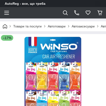
AutoReg - все, що треба
Товари та послуги
Автотовари
Автоаксесуари
Авт
–17%