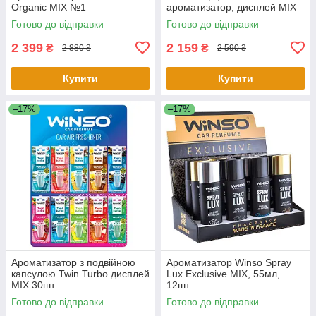
Organic MIX №1
ароматизатор, дисплей MIX
Готово до відправки
Готово до відправки
2 399
2 159
₴
₴
2 880 ₴
2 590 ₴
Купити
Купити
–17%
–17%
Ароматизатор з подвійною
Ароматизатор Winso Spray
капсулою Twin Turbo дисплей
Lux Exclusive MIX, 55мл,
MIX 30шт
12шт
Готово до відправки
Готово до відправки