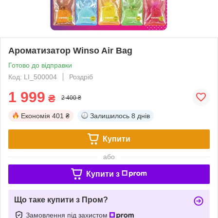
Ароматизатор Winso Air Bag
Готово до відправки
Код: LI_500004
Роздріб
1 999
₴
2 400 ₴
Економія
401 ₴
Залишилось
8 днів
Купити
або
Купити з
Що таке купити з Пром?
Замовлення під захистом