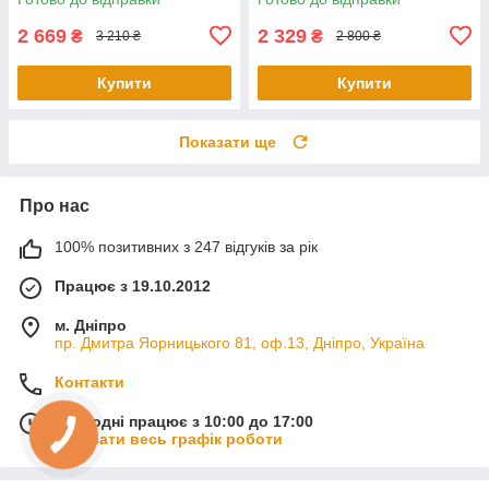
2 669
2 329
₴
₴
3 210 ₴
2 800 ₴
Купити
Купити
Показати ще
Про нас
100% позитивних з 247 відгуків за рік
Працює з 19.10.2012
м. Дніпро
пр. Дмитра Яорницького 81, оф.13, Дніпро, Україна
Контакти
Сьогодні працює з 10:00 до 17:00
Показати весь графік роботи