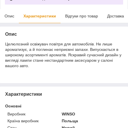
Опис
Характеристики
Відгуки про товар
Доставка
Опис
Целюлозний освіжувач повітря для автомобілів. Не лише
ароматизує, а й поглинає неприємні запахи. Випускається в
широкому асортименті ароматів. Яскравий сучасний дизайн у
вигляді лампи стане нестандартним аксесуаром у салоні
вашого авто.
Характеристики
Основні
Виробник
WINSO
Країна виробник
Польща
Стан
Новий