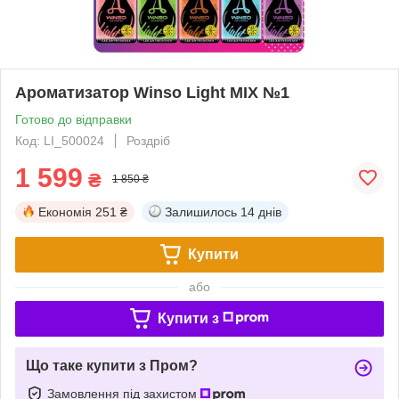
Ароматизатор Winso Light MIX №1
Готово до відправки
Код: LI_500024
Роздріб
1 599
₴
1 850 ₴
Економія
251 ₴
Залишилось
14 днів
Купити
або
Купити з
Що таке купити з Пром?
Замовлення під захистом