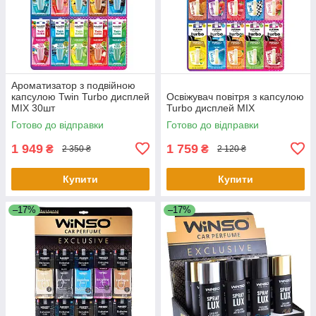
Ароматизатор з подвійною
капсулою Twin Turbo дисплей
Освіжувач повітря з капсулою
MIX 30шт
Turbo дисплей MIX
Готово до відправки
Готово до відправки
1 949
1 759
₴
₴
2 350 ₴
2 120 ₴
Купити
Купити
–17%
–17%