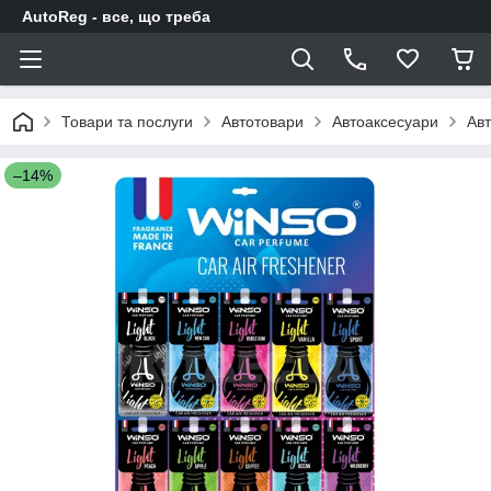
AutoReg - все, що треба
Товари та послуги
Автотовари
Автоаксесуари
Авт
–14%