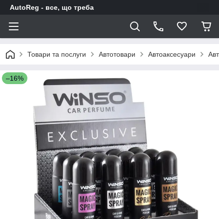
AutoReg - все, що треба
Товари та послуги
Автотовари
Автоаксесуари
Авт
–16%