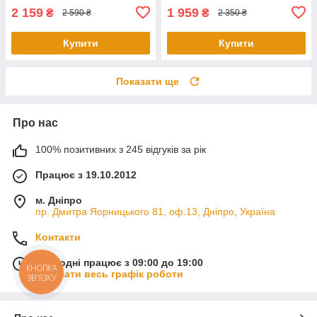
2 159
1 959
₴
₴
2 590 ₴
2 350 ₴
Купити
Купити
Показати ще
Про нас
100% позитивних з 245 відгуків за рік
Працює з 19.10.2012
м. Дніпро
пр. Дмитра Яорницького 81, оф.13, Дніпро, Україна
Контакти
Сьогодні працює з 09:00 до 19:00
КНОПКА
Показати весь графік роботи
ЗВ'ЯЗКУ