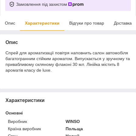
Замовлення під захистом
Опис
Характеристики
Відгуки про товар
Доставка
Опис
Спрей для ароматизації повітря наповнить салон автомобіля
багатогранним стійким ароматом. Випускається у зручному та
привабливому скляному флаконі 30 мл. Лінійка містить 8
ароматів класу de luxe.
Характеристики
Основні
Виробник
WINSO
Країна виробник
Польща
Стан
Новий