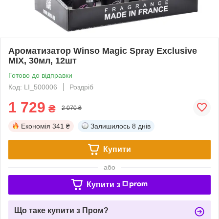
Ароматизатор Winso Magic Spray Exclusive
MIX, 30мл, 12шт
Готово до відправки
Код: LI_500006
Роздріб
1 729
₴
2 070 ₴
Економія
341 ₴
Залишилось
8 днів
Купити
або
Купити з
Що таке купити з Пром?