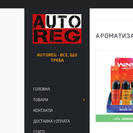
АРОМАТИЗА
AUTOREG - ВСЕ, ЩО
ТРЕБА
ГОЛОВНА
ТОВАРИ
КОНТАКТИ
–13%
ДОСТАВКА І ОПЛАТА
СТАТТІ