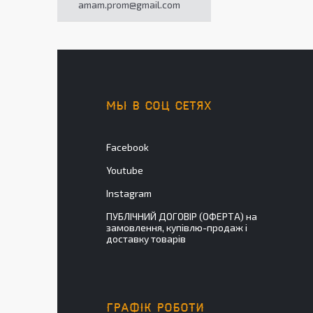
amam.prom@gmail.com
МЫ В СОЦ СЕТЯХ
Facebook
Youtube
Instagram
ПУБЛІЧНИЙ ДОГОВІР (ОФЕРТА) на
замовлення, купівлю-продаж і
доставку товарів
ГРАФІК РОБОТИ