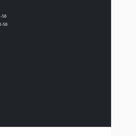
6-56
0-56