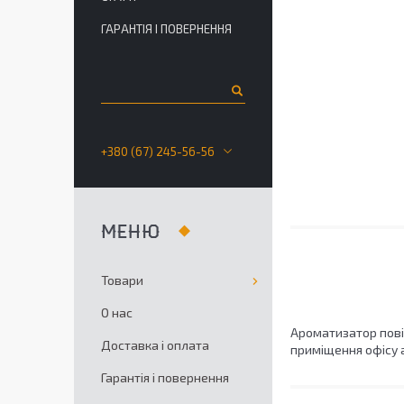
ГАРАНТІЯ І ПОВЕРНЕННЯ
+380 (67) 245-56-56
Товари
О нас
Ароматизатор повіт
Доставка і оплата
приміщення офісу 
Гарантія і повернення