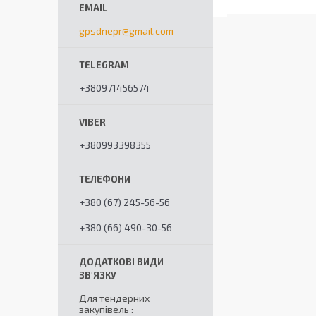
gpsdnepr@gmail.com
+380971456574
+380993398355
+380 (67) 245-56-56
+380 (66) 490-30-56
Для тендерних
закупівель