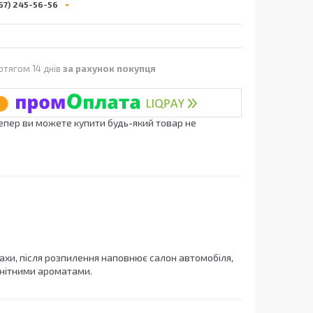
67) 245-56-56
отягом 14 днів
за рахунок покупця
Тепер ви можете купити будь-який товар не
ахи, після розпилення наповнює салон автомобіля,
анітними ароматами.