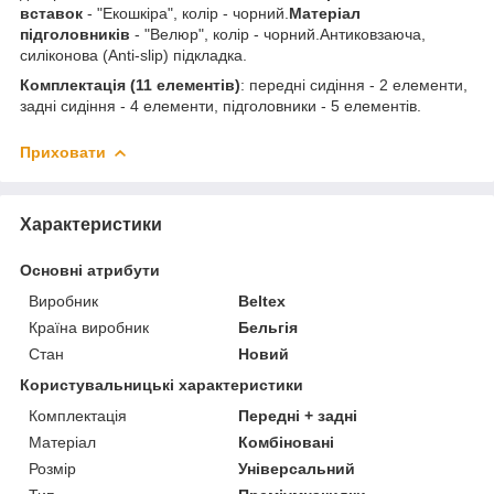
вставок
- "Екошкіра", колір - чорний.
Матеріал
підголовників
- "Велюр", колір - чорний.Антиковзаюча,
силіконова (Anti-slip) підкладка.
Комплектація (11 елементів)
: передні сидіння - 2 елементи,
задні сидіння - 4 елементи, підголовники - 5 елементів.
Приховати
Характеристики
Основні атрибути
Виробник
Beltex
Країна виробник
Бельгія
Стан
Новий
Користувальницькі характеристики
Комплектація
Передні + задні
Матеріал
Комбіновані
Розмір
Універсальний