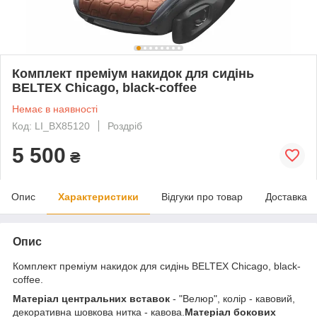
Комплект преміум накидок для сидінь
BELTEX Chicago, black-coffee
Немає в наявності
Код: LI_BX85120
Роздріб
5 500
₴
Опис
Характеристики
Відгуки про товар
Доставка
Опис
Комплект преміум накидок для сидінь BELTEX Chicago, black-
coffee.
Матеріал центральних вставок
- "Велюр", колір - кавовий,
декоративна шовкова нитка - кавова.
Матеріал бокових