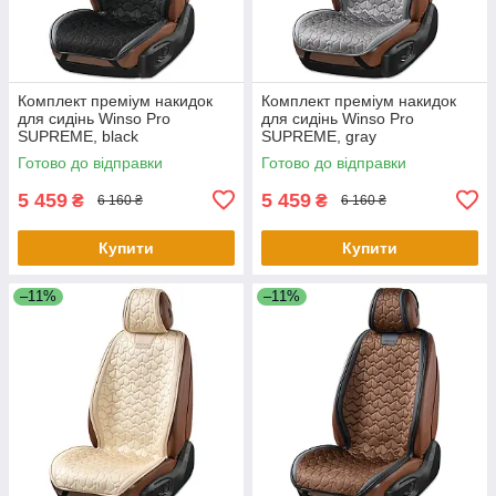
Комплект преміум накидок
Комплект преміум накидок
для сидінь Winso Pro
для сидінь Winso Pro
SUPREME, black
SUPREME, gray
Готово до відправки
Готово до відправки
5 459
5 459
₴
₴
6 160 ₴
6 160 ₴
Купити
Купити
–11%
–11%