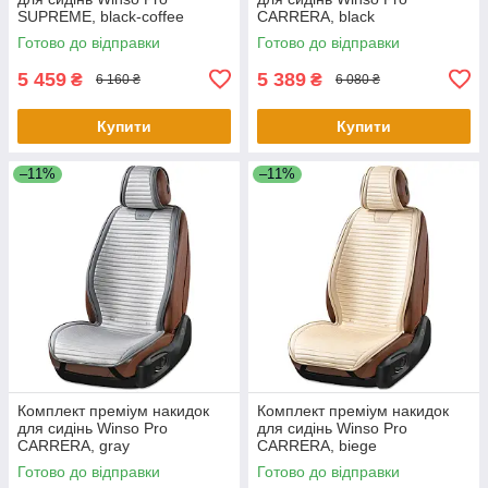
SUPREME, black-coffee
СARRERA, black
Готово до відправки
Готово до відправки
5 459
5 389
₴
₴
6 160 ₴
6 080 ₴
Купити
Купити
–11%
–11%
Комплект преміум накидок
Комплект преміум накидок
для сидінь Winso Pro
для сидінь Winso Pro
СARRERA, gray
СARRERA, biege
Готово до відправки
Готово до відправки