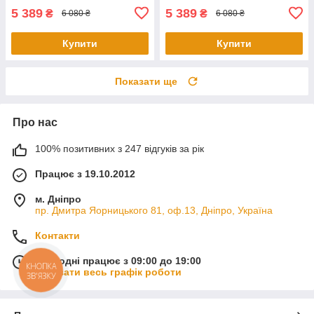
5 389
5 389
₴
₴
6 080 ₴
6 080 ₴
Купити
Купити
Показати ще
Про нас
100% позитивних з 247 відгуків за рік
Працює з 19.10.2012
м. Дніпро
пр. Дмитра Яорницького 81, оф.13, Дніпро, Україна
Контакти
Сьогодні працює з 09:00 до 19:00
КНОПКА
Показати весь графік роботи
ЗВ'ЯЗКУ