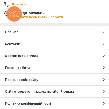
Контакти
КНОПКА
Сьогодні вихідний
ЗВ'ЯЗКУ
Показати весь графік роботи
Про нас
Контакти
Доставка та оплата
Графік роботи
Повна версія сайту
Сайт створено на маркетплейсі
Prom.ua
Політика конфіденційності