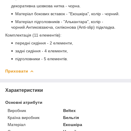
декоративна шовкова нитка - чорна.
Матеріал бокових вставок - "Екошкіра", колір - чорний.
Матеріал підголовників - "Алькантара", колір -
чорний.Антиковзаюча, силіконова (Anti-slip) підкладка.
Комплектація (11 елементів):
передні сидіння - 2 елементи,
задні сидіння - 4 елементи,
підголовники - 5 елементів.
Приховати
Характеристики
Основні атрибути
Виробник
Beltex
Країна виробник
Бельгія
Матеріал
Екошкіра