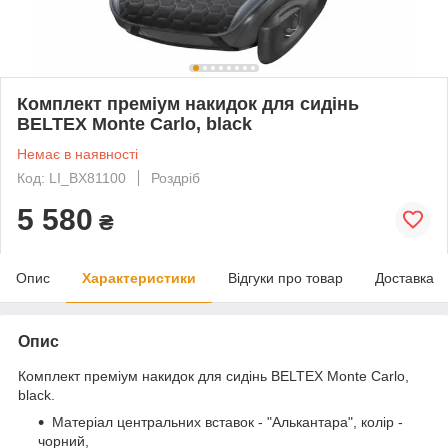
Комплект преміум накидок для сидінь
BELTEX Monte Carlo, black
Немає в наявності
Код: LI_BX81100
Роздріб
5 580
₴
Опис
Характеристики
Відгуки про товар
Доставка
Опис
Комплект преміум накидок для сидінь BELTEX Monte Carlo,
black.
Матеріал центральних вставок - "Алькантара", колір -
чорний,