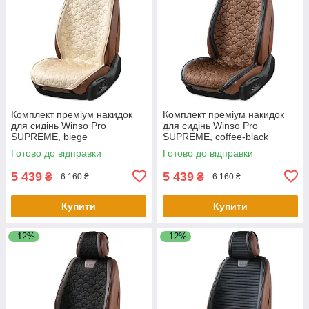
Комплект преміум накидок
Комплект преміум накидок
для сидінь Winso Pro
для сидінь Winso Pro
SUPREME, biege
SUPREME, coffee-black
Готово до відправки
Готово до відправки
5 439
5 439
₴
₴
6 160 ₴
6 160 ₴
Купити
Купити
–12%
–12%