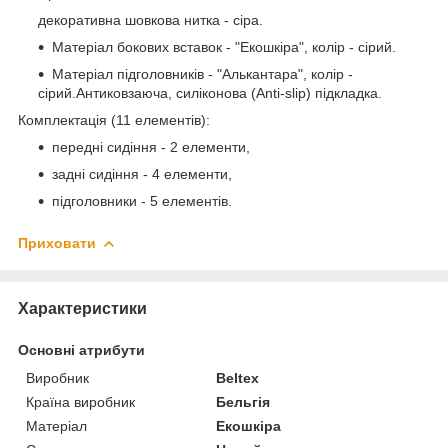
декоративна шовкова нитка - сіра.
Матеріал бокових вставок - "Екошкіра", колір - сірий.
Матеріал підголовників - "Алькантара", колір -
сірий.Антиковзаюча, силіконова (Anti-slip) підкладка.
Комплектація (11 елементів):
передні сидіння - 2 елементи,
задні сидіння - 4 елементи,
підголовники - 5 елементів.
Приховати
Характеристики
Основні атрибути
Виробник
Beltex
Країна виробник
Бельгія
Матеріал
Екошкіра