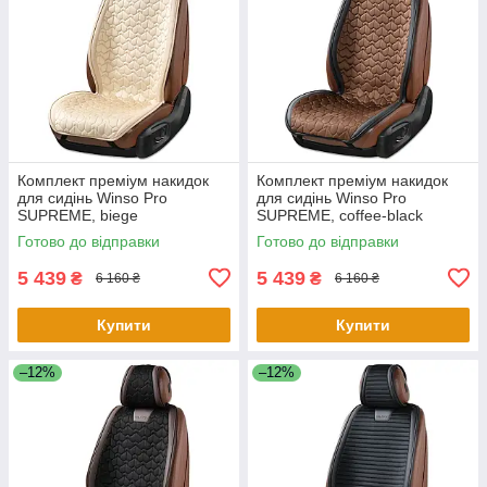
Комплект преміум накидок
Комплект преміум накидок
для сидінь Winso Pro
для сидінь Winso Pro
SUPREME, biege
SUPREME, coffee-black
Готово до відправки
Готово до відправки
5 439
5 439
₴
₴
6 160 ₴
6 160 ₴
Купити
Купити
–12%
–12%