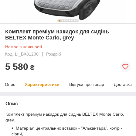
Комплект преміум накидок для сидінь
BELTEX Monte Carlo, grey
Немає в наявності
Код: LI_BX81200
Роздріб
5 580
₴
Опис
Характеристики
Відгуки про товар
Доставка
Опис
Комплект преміум накидок для сидінь BELTEX Monte Carlo,
grey.
Матеріал центральних вставок - "Алькантара", колір -
сірий,