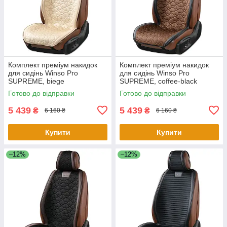
Комплект преміум накидок
Комплект преміум накидок
для сидінь Winso Pro
для сидінь Winso Pro
SUPREME, biege
SUPREME, coffee-black
Готово до відправки
Готово до відправки
5 439
5 439
₴
₴
6 160 ₴
6 160 ₴
Купити
Купити
–12%
–12%