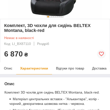
Комплект, 3D чохли для сидінь BELTEX
Montana, black-red
Немає в наявності
Код: LI_BX87110
Роздріб
6 870
₴
Опис
Характеристики
Відгуки про товар
Доставка
Опис
Комплект 3D чохлів для сидінь BELTEX Montana, black-red.
Матеріал центральних вставок - "Алькантара", колір -
чорний, декоративна шовкова нитка - червона.