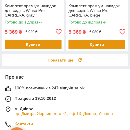
Комплект преміум накидок
Комплект преміум накидок
для сидінь Winso Pro
для сидінь Winso Pro
СARRERA, gray
СARRERA, biege
Готово до відправки
Готово до відправки
5 369
5 369
₴
₴
6 080 ₴
6 080 ₴
Купити
Купити
Показати ще
Про нас
100% позитивних з 247 відгуків за рік
Працює з 19.10.2012
м. Дніпро
пр. Дмитра Яорницького 81, оф.13, Дніпро, Україна
Контакти