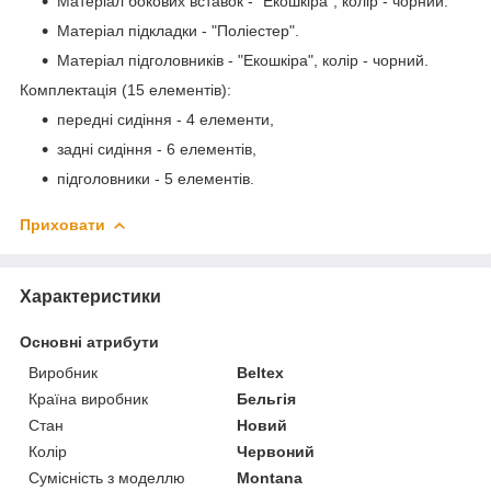
Матеріал бокових вставок - "Екошкіра", колір - чорний.
Матеріал підкладки - "Поліестер".
Матеріал підголовників - "Екошкіра", колір - чорний.
Комплектація (15 елементів):
передні сидіння - 4 елементи,
задні сидіння - 6 елементів,
підголовники - 5 елементів.
Приховати
Характеристики
Основні атрибути
Виробник
Beltex
Країна виробник
Бельгія
Стан
Новий
Колір
Червоний
Сумісність з моделлю
Montana