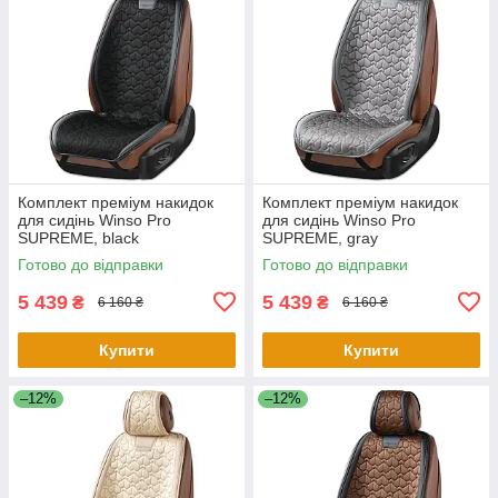
Комплект преміум накидок
Комплект преміум накидок
для сидінь Winso Pro
для сидінь Winso Pro
SUPREME, black
SUPREME, gray
Готово до відправки
Готово до відправки
5 439
5 439
₴
₴
6 160 ₴
6 160 ₴
Купити
Купити
–12%
–12%