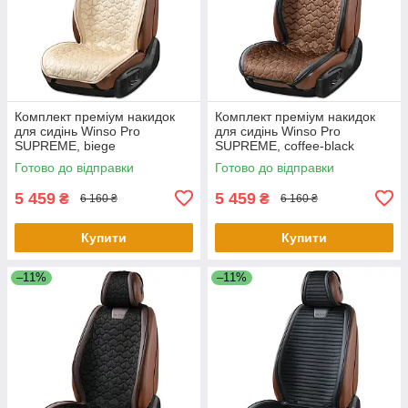
Комплект преміум накидок
Комплект преміум накидок
для сидінь Winso Pro
для сидінь Winso Pro
SUPREME, biege
SUPREME, coffee-black
Готово до відправки
Готово до відправки
5 459
5 459
₴
₴
6 160 ₴
6 160 ₴
Купити
Купити
–11%
–11%