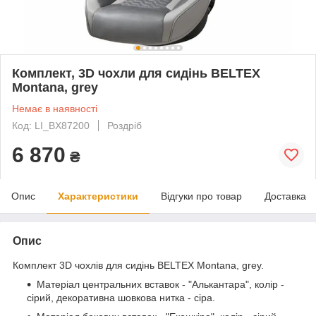
Комплект, 3D чохли для сидінь BELTEX
Montana, grey
Немає в наявності
Код: LI_BX87200
Роздріб
6 870
₴
Опис
Характеристики
Відгуки про товар
Доставка
Опис
Комплект 3D чохлів для сидінь BELTEX Montana, grey.
Матеріал центральних вставок - "Алькантара", колір -
сірий, декоративна шовкова нитка - сіра.