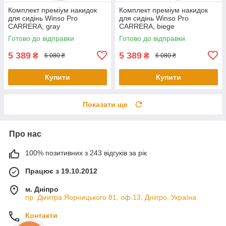
Комплект преміум накидок
Комплект преміум накидок
для сидінь Winso Pro
для сидінь Winso Pro
СARRERA, gray
СARRERA, biege
Готово до відправки
Готово до відправки
5 389
5 389
₴
₴
6 080 ₴
6 080 ₴
Купити
Купити
Показати ще
Про нас
100% позитивних з 243 відгуків за рік
Працює з 19.10.2012
м. Дніпро
пр. Дмитра Яорницького 81, оф.13, Дніпро, Україна
Контакти