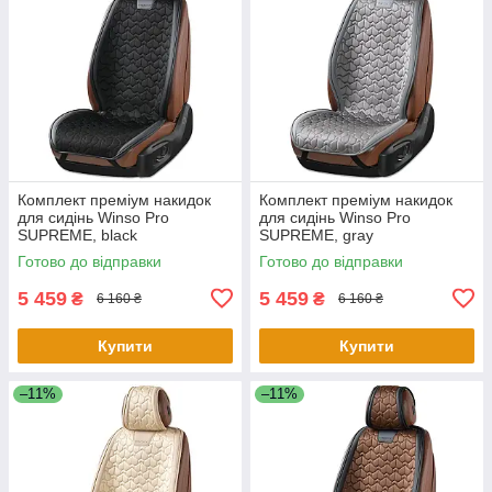
Комплект преміум накидок
Комплект преміум накидок
для сидінь Winso Pro
для сидінь Winso Pro
SUPREME, black
SUPREME, gray
Готово до відправки
Готово до відправки
5 459
5 459
₴
₴
6 160 ₴
6 160 ₴
Купити
Купити
–11%
–11%