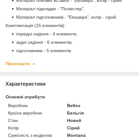
Матеріал бокових вставок - "Екошкіра", колір - сірий.
Матеріал підкладки - "Поліестер".
Матеріал підголовників - "Екошкіра", колір - сірий.
Комплектація (15 елементів):
передні сидіння - 4 елементи,
задні сидіння - 6 елементів,
підголовники - 5 елементів.
Приховати
Характеристики
Основні атрибути
Виробник
Beltex
Країна виробник
Бельгія
Стан
Новий
Колір
Сірий
Сумісність з моделлю
Montana