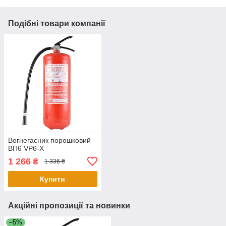
Подібні товари компанії
Вогнегасник порошковий
ВП6 VP6-X
1 266
₴
1 336 ₴
Купити
Акційні пропозиції та новинки
–5%