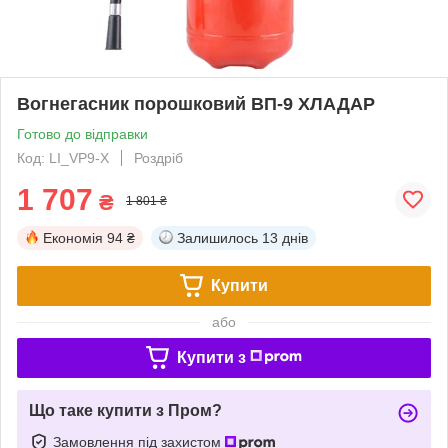
Вогнегасник порошковий ВП-9 ХЛАДАР
Готово до відправки
Код: LI_VP9-X
Роздріб
1 707
₴
1 801 ₴
Економія
94 ₴
Залишилось
13 днів
Купити
або
Купити з
Що таке купити з Пром?
Замовлення під захистом