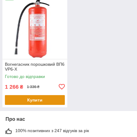
Вогнегасник порошковий ВП6
VP6-X
Готово до відправки
1 266
₴
1 336 ₴
Купити
Про нас
100% позитивних з 247 відгуків за рік