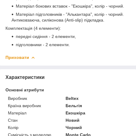
Матеріал бокових вставок - "Екошкіра", колір - чорний.
Матеріал підголовників - "Алькантара", колір - чорний.
Антиковзаюча, силіконова (Anti-slip) підкладка.
Комплектація (4 елементи):
передні сидіння - 2 елементи,
підголовники - 2 елементи.
Приховати
Характеристики
Основні атрибути
Виробник
Beltex
Країна виробник
Бельгія
Матеріал
Екошкіра
Стан
Новий
Колір
Чорний
Сумісність з моделлю
Monte Carlo