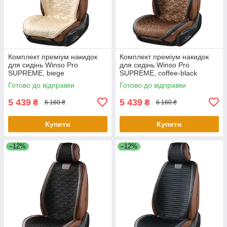
Комплект преміум накидок
Комплект преміум накидок
для сидінь Winso Pro
для сидінь Winso Pro
SUPREME, biege
SUPREME, coffee-black
Готово до відправки
Готово до відправки
5 439
5 439
₴
₴
6 160 ₴
6 160 ₴
Купити
Купити
–12%
–12%