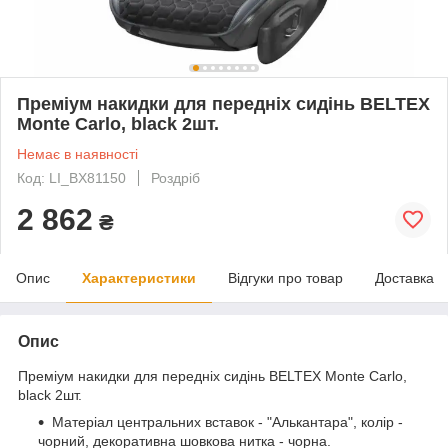
Преміум накидки для передніх сидінь BELTEX
Monte Carlo, black 2шт.
Немає в наявності
Код: LI_BX81150
Роздріб
2 862
₴
Опис
Характеристики
Відгуки про товар
Доставка
Опис
Преміум накидки для передніх сидінь BELTEX Monte Carlo,
black 2шт.
Матеріал центральних вставок - "Алькантара", колір -
чорний, декоративна шовкова нитка - чорна.