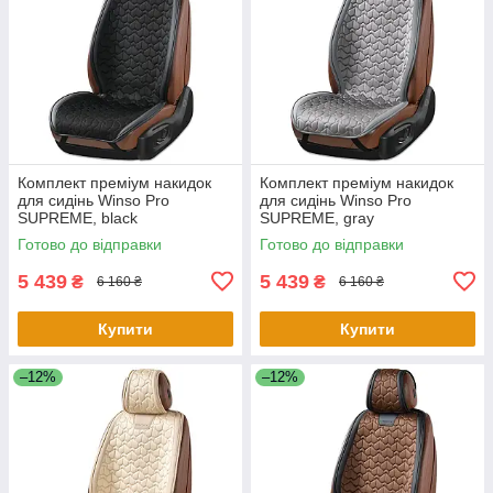
Комплект преміум накидок
Комплект преміум накидок
для сидінь Winso Pro
для сидінь Winso Pro
SUPREME, black
SUPREME, gray
Готово до відправки
Готово до відправки
5 439
5 439
₴
₴
6 160 ₴
6 160 ₴
Купити
Купити
–12%
–12%