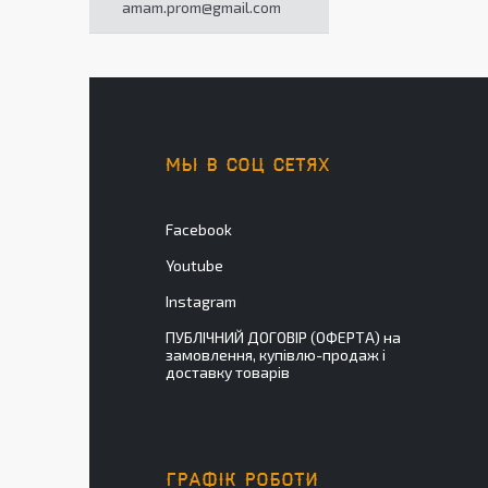
amam.prom@gmail.com
МЫ В СОЦ СЕТЯХ
Facebook
Youtube
Instagram
ПУБЛІЧНИЙ ДОГОВІР (ОФЕРТА) на
замовлення, купівлю-продаж і
доставку товарів
ГРАФІК РОБОТИ