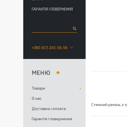
ГАРАНТІЯ І ПОВЕРНЕННЯ
+380 (67) 245-56-56
Товари
О нас
Стяжний ремінь з т
Доставка і оплата
Гарантія і повернення