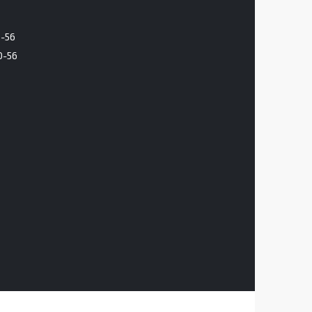
6-56
0-56