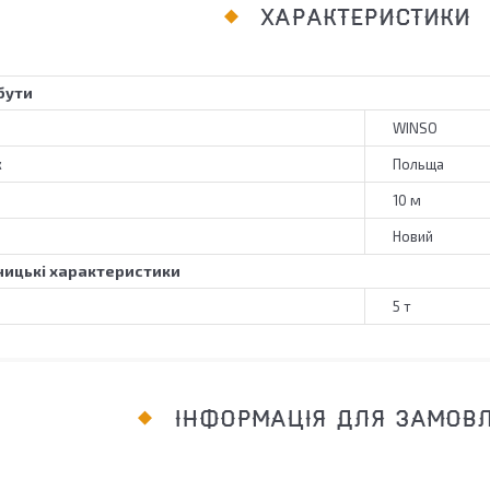
ХАРАКТЕРИСТИКИ
бути
WINSO
к
Польща
10 м
Новий
ицькі характеристики
5 т
ІНФОРМАЦІЯ ДЛЯ ЗАМОВ