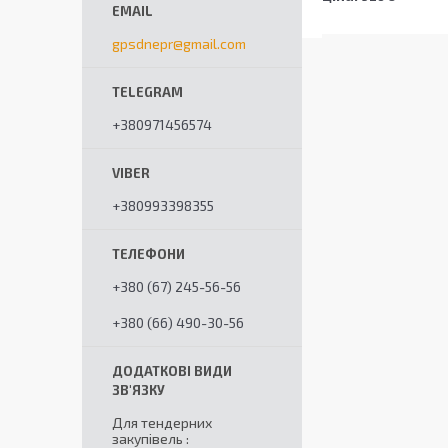
gpsdnepr@gmail.com
+380971456574
+380993398355
+380 (67) 245-56-56
+380 (66) 490-30-56
Для тендерних
закупівель