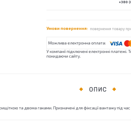
+380 (
повернення товару пр
У компанії підключені електронні платежі. 
покидаючи сайту.
ОПИС
рищіткою та двома гаками. Призначені для фіксації вантажу під ча