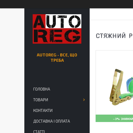
СТЯЖНИЙ Р
AUTOREG - ВСЕ, ЩО
ТРЕБА
ГОЛОВНА
ТОВАРИ
КОНТАКТИ
–3%
ДОСТАВКА І ОПЛАТА
СТАТТІ