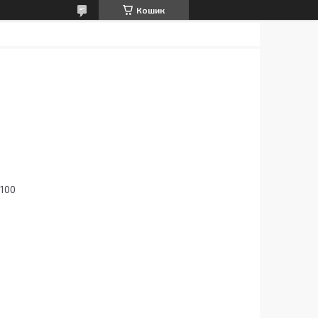
Кошик
5100