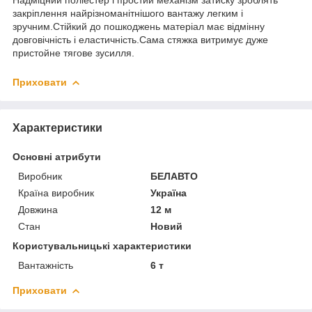
закріплення найрізноманітнішого вантажу легким і
зручним.Стійкий до пошкоджень матеріал має відмінну
довговічність і еластичність.Сама стяжка витримує дуже
пристойне тягове зусилля.
Приховати
Характеристики
Основні атрибути
Виробник
БЕЛАВТО
Країна виробник
Україна
Довжина
12 м
Стан
Новий
Користувальницькі характеристики
Вантажність
6 т
Приховати