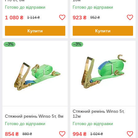
Готово до відправки
Готово до відправки
1 080
923
₴
₴
1 114 ₴
952 ₴
Купити
Купити
–3%
–3%
Стяжний ремінь Winso 5т,
Стяжний ремінь Winso 5т, 8м
12м
Готово до відправки
Готово до відправки
854
994
₴
₴
880 ₴
1 024 ₴