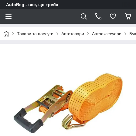
AutoReg - все, що треба
Товари та послуги
Автотовари
Автоаксесуари
Бук