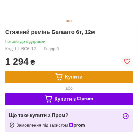
Стяжний ремінь Белавто 6т, 12м
Готово до відправки
Код: LI_BC6-12
Роздріб
1 294
₴
Купити
або
Купити з
Що таке купити з Пром?
Замовлення під захистом