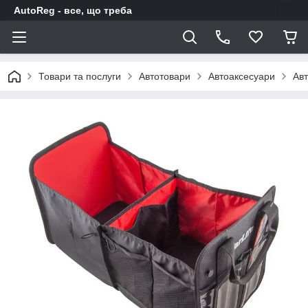
AutoReg - все, що треба
Товари та послуги
Автотовари
Автоаксесуари
Авт