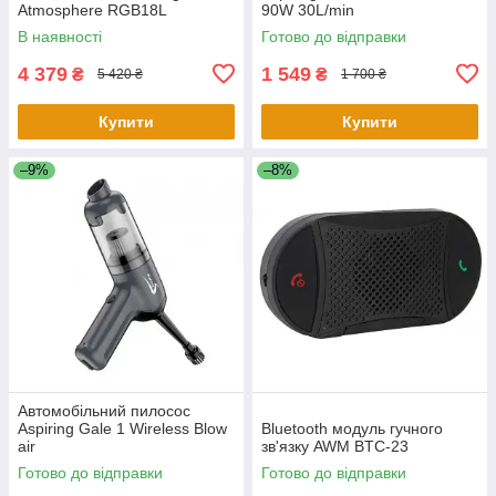
Atmosphere RGB18L
90W 30L/min
В наявності
Готово до відправки
4 379
1 549
₴
₴
5 420 ₴
1 700 ₴
Купити
Купити
–9%
–8%
Автомобільний пилосос
Aspiring Gale 1 Wireless Blow
Bluetooth модуль гучного
air
зв'язку AWM BTC-23
Готово до відправки
Готово до відправки