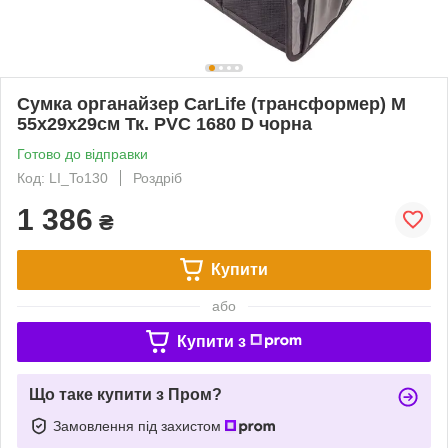
Сумка органайзер CarLife (трансформер) M
55х29х29см Тк. PVC 1680 D чорна
Готово до відправки
Код: LI_To130
Роздріб
1 386
₴
Купити
або
Купити з
Що таке купити з Пром?
Замовлення під захистом