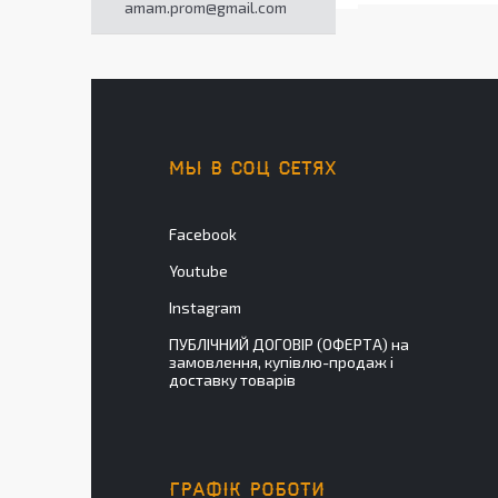
amam.prom@gmail.com
МЫ В СОЦ СЕТЯХ
Facebook
Youtube
Instagram
ПУБЛІЧНИЙ ДОГОВІР (ОФЕРТА) на
замовлення, купівлю-продаж і
доставку товарів
ГРАФІК РОБОТИ