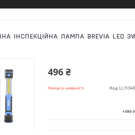
ЧНА ІНСПЕКЦІЙНА ЛАМПА BREVIA LED 3
496 ₴
Немає в наявності
Код:
LI_1134
+380 (