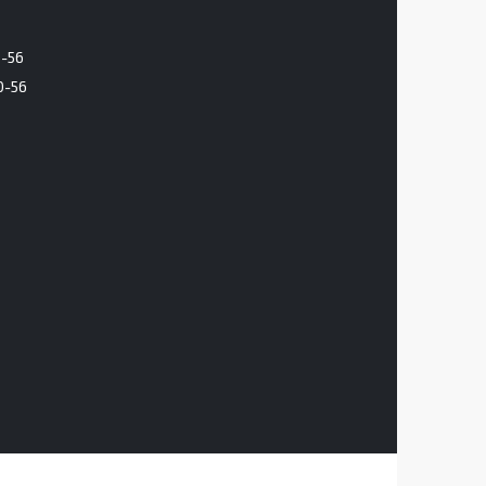
6-56
0-56