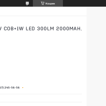
Кошик
W COB+1W LED 300LM 2000MAH,
0
67) 245-56-56