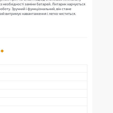
з необхідності заміни батарей. Ліхтарик харчується
оботу. Зручний і функціональний, він стане
який витримує навантаження і легко чиститься.