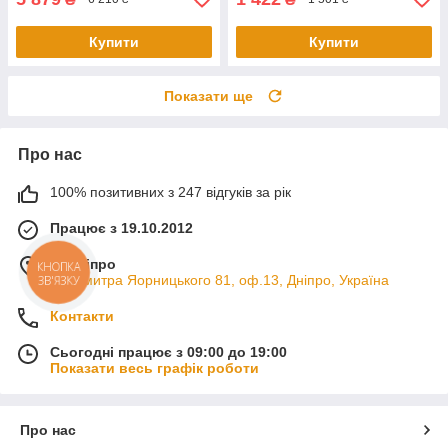
Купити
Купити
Показати ще
Про нас
100% позитивних з 247 відгуків за рік
Працює з 19.10.2012
м. Дніпро
КНОПКА
пр. Дмитра Яорницького 81, оф.13, Дніпро, Україна
ЗВ'ЯЗКУ
Контакти
Сьогодні працює з 09:00 до 19:00
Показати весь графік роботи
Про нас