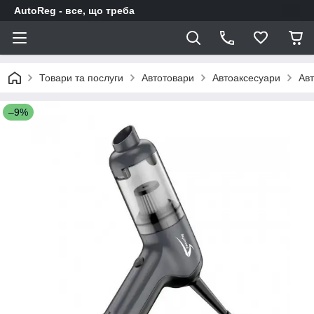
AutoReg - все, що треба
Товари та послуги
Автотовари
Автоаксесуари
Авт
–9%