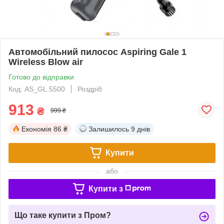
Автомобільний пилосос Aspiring Gale 1
Wireless Blow air
Готово до відправки
Код: AS_GL.5500
Роздріб
913
₴
999 ₴
Економія
86 ₴
Залишилось
9 днів
Купити
або
Купити з
Що таке купити з Пром?