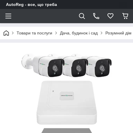
AutoReg - все, що треба
Товари та послуги
Дача, будинок і сад
Розумний дім