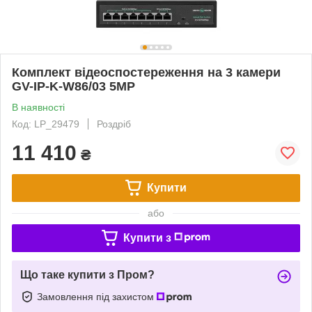
Комплект відеоспостереження на 3 камери
GV-IP-K-W86/03 5MP
В наявності
Код: LP_29479
Роздріб
11 410
₴
Купити
або
Купити з
Що таке купити з Пром?
Замовлення під захистом