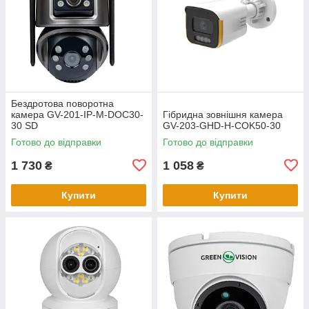
Бездротова поворотна
камера GV-201-IP-M-DOС30-
Гібридна зовнішня камера
30 SD
GV-203-GHD-H-СOK50-30
Готово до відправки
Готово до відправки
1 730
1 058
₴
₴
Купити
Купити