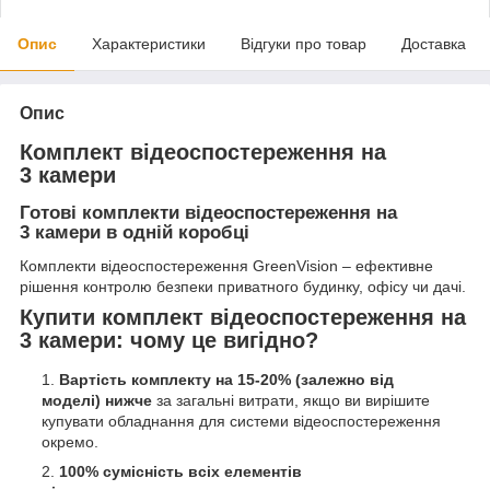
Опис
Характеристики
Відгуки про товар
Доставка
Опис
Комплект відеоспостереження на
3 камери
Готові комплекти відеоспостереження на
3 камери в одній коробці
Комплекти відеоспостереження GreenVision – ефективне
рішення контролю безпеки приватного будинку, офісу чи дачі.
Купити комплект відеоспостереження на
3 камери: чому це вигідно?
Вартість комплекту на 15-20% (залежно від
моделі) нижче
за загальні витрати, якщо ви вирішите
купувати обладнання для системи відеоспостереження
окремо.
100% сумісність всіх елементів