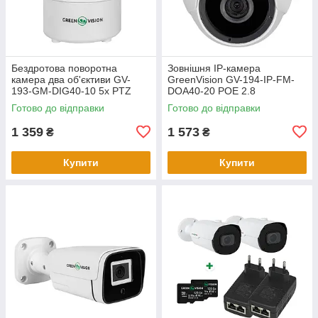
Бездротова поворотна
Зовнішня IP-камера
камера два об'єктиви GV-
GreenVision GV-194-IP-FM-
193-GM-DIG40-10 5х PTZ
DOA40-20 POE 2.8
Готово до відправки
Готово до відправки
1 359
1 573
₴
₴
Купити
Купити