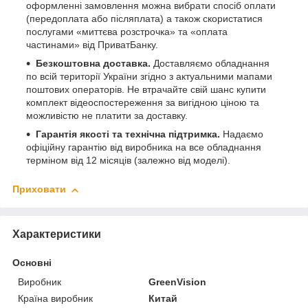
оформленні замовлення можна вибрати спосіб оплати
(передоплата або післяплата) а також скористатися
послугами «миттєва розстрочка» та «оплата
частинами» від ПриватБанку.
Безкоштовна доставка.
Доставляємо обладнання
по всій території України згідно з актуальними мапами
поштових операторів. Не втрачайте свій шанс купити
комплект відеоспостереження за вигідною ціною та
можливістю не платити за доставку.
Гарантія якості та технічна підтримка.
Надаємо
офіційну гарантію від виробника на все обладнання
терміном від 12 місяців (залежно від моделі).
Приховати
Характеристики
Основні
Виробник
GreenVision
Країна виробник
Китай