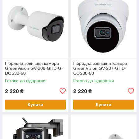
Гібридна зовнішня камера
Гібридна зовнішня камера
GreenVision GV-206-GHD-G-
GreenVision GV-207-GHD-
DOS30-50
COS30-50
Готово до відправки
Готово до відправки
2 220
2 220
₴
₴
Купити
Купити