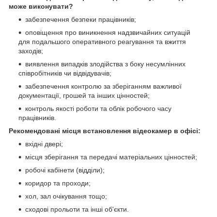
може виконувати?
забезпечення безпеки працівників;
оповіщення про виникнення надзвичайних ситуацій
для подальшого оперативного реагування та вжиття
заходів;
виявлення випадків злодійства з боку несумлінних
співробітників чи відвідувачів;
забезпечення контролю за зберіганням важливої
документації, грошей та інших цінностей;
контроль якості роботи та облік робочого часу
працівників.
Рекомендовані місця встановлення відеокамер в офісі:
вхідні двері;
місця зберігання та передачі матеріальних цінностей;
робочі кабінети (відділи);
коридор та проходи;
хол, зал очікування тощо;
сходові прольоти та інші об'єкти.