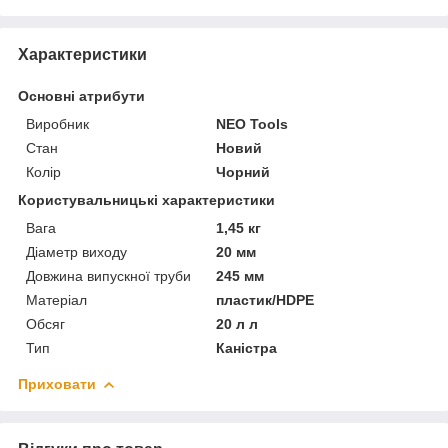
Характеристики
Основні атрибути
Виробник
NEO Tools
Стан
Новий
Колір
Чорний
Користувальницькі характеристики
Вага
1,45 кг
Діаметр виходу
20 мм
Довжина випускної труби
245 мм
Матеріал
пластик/HDPE
Обсяг
20 л л
Тип
Каністра
Приховати