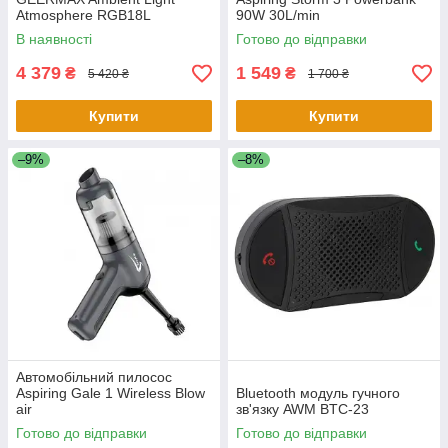
Atmosphere RGB18L
90W 30L/min
В наявності
Готово до відправки
4 379
1 549
₴
₴
5 420 ₴
1 700 ₴
Купити
Купити
–9%
–8%
Автомобільний пилосос
Aspiring Gale 1 Wireless Blow
Bluetooth модуль гучного
air
зв'язку AWM BTC-23
Готово до відправки
Готово до відправки