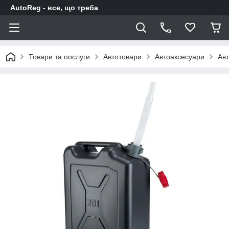
AutoReg - все, що треба
Товари та послуги
Автотовари
Автоаксесуари
Авт