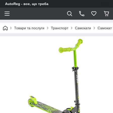
AutoReg - все, що треба
Товари та послуги
Транспорт
Самокати
Самокат 