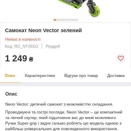
Самокат Neon Vector зелений
Немає в наявності
Код: RC_NT05G2
Роздріб
1 249
₴
Опис
Характеристики
Відгуки про товар
Доставка
Опис
Neon Vector: дитячий самокат з можливісттю складання.
Проводжуючі та гострі погляди. Neon Vector – це компактний
та легкий скутер, який підштовхне вас до межі можливого.
Ручки Super-grip і заднє гальмо роблять цю модель однією з
найбільш універсальних для повсякденного використання.