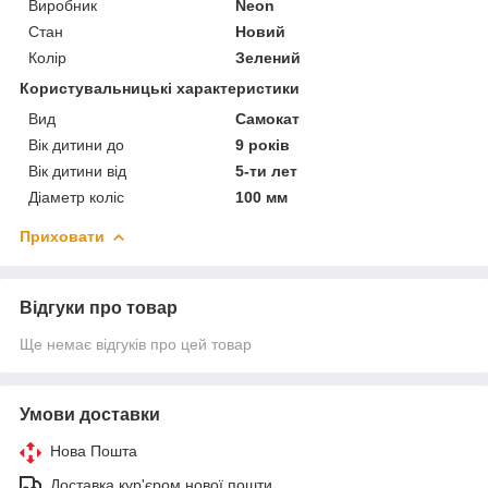
Виробник
Neon
Стан
Новий
Колір
Зелений
Користувальницькі характеристики
Вид
Самокат
Вік дитини до
9 років
Вік дитини від
5-ти лет
Діаметр коліс
100 мм
Приховати
Відгуки про товар
Ще немає відгуків про цей товар
Умови доставки
Нова Пошта
Доставка кур'єром нової пошти