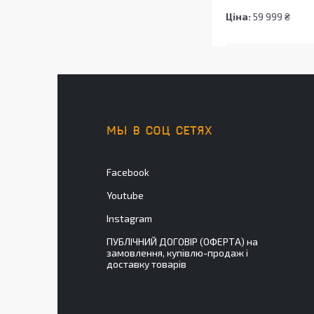
Ціна:
59 999 ₴
МЫ В СОЦ СЕТЯХ
Facebook
Youtube
Instagram
ПУБЛІЧНИЙ ДОГОВІР (ОФЕРТА) на
замовлення, купівлю-продаж і
доставку товарів