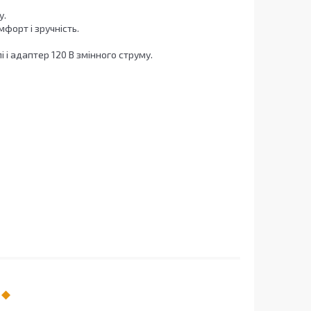
у.
форт і зручність.
 і адаптер 120 В змінного струму.