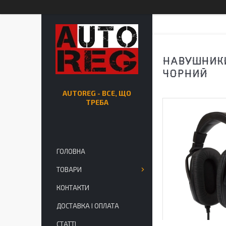
НАВУШНИКИ
ЧОРНИЙ
AUTOREG - ВСЕ, ЩО
ТРЕБА
ГОЛОВНА
ТОВАРИ
КОНТАКТИ
ДОСТАВКА І ОПЛАТА
СТАТТІ