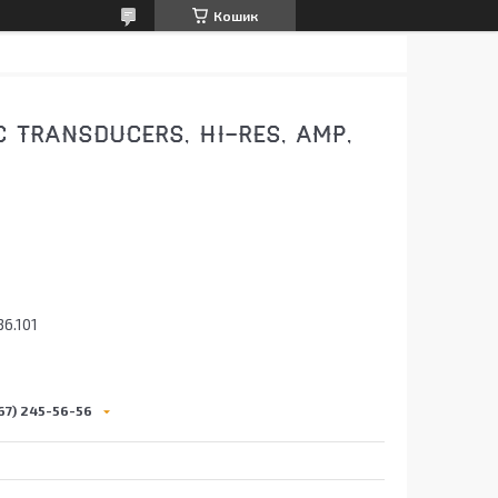
Кошик
TRANSDUCERS, HI-RES, AMP,
36.101
67) 245-56-56