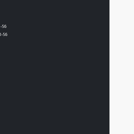
6-56
0-56