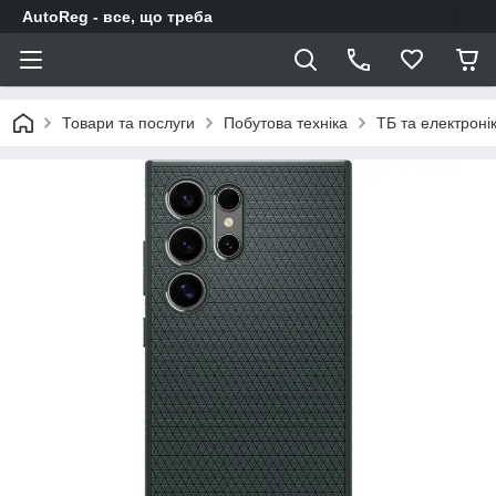
AutoReg - все, що треба
Товари та послуги
Побутова техніка
ТБ та електроні