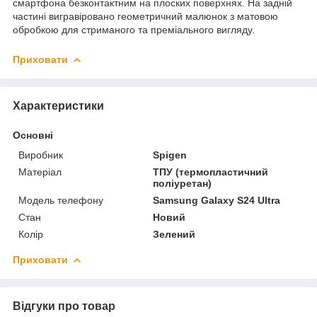
смартфона безконтактним на плоских поверхнях. На задній
частині вигравіровано геометричний малюнок з матовою
обробкою для стриманого та преміального вигляду.
Приховати
Характеристики
Основні
Виробник
Spigen
Матеріал
ТПУ (термопластичний
поліуретан)
Модель телефону
Samsung Galaxy S24 Ultra
Стан
Новий
Колір
Зелений
Приховати
Відгуки про товар