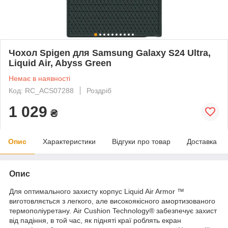
Чохол Spigen для Samsung Galaxy S24 Ultra,
Liquid Air, Abyss Green
Немає в наявності
Код: RC_ACS07288
Роздріб
1 029
₴
Опис
Характеристики
Відгуки про товар
Доставка
Опис
Для оптимального захисту корпус Liquid Air Armor ™
виготовляється з легкого, але високоякісного амортизованого
термополіуретану. Air Cushion Technology® забезпечує захист
від падіння, в той час, як підняті краї роблять екран