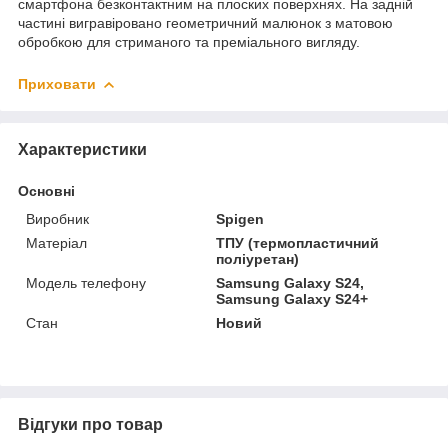
смартфона безконтактним на плоских поверхнях. На задній
частині вигравіровано геометричний малюнок з матовою
обробкою для стриманого та преміального вигляду.
Приховати
Характеристики
Основні
Виробник
Spigen
Матеріал
ТПУ (термопластичний
поліуретан)
Модель телефону
Samsung Galaxy S24,
Samsung Galaxy S24+
Стан
Новий
Відгуки про товар