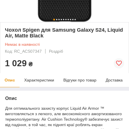
Чохол Spigen для Samsung Galaxy S24, Liquid
Air, Matte Black
Немає в наявності
Код: RC_ACS07347
Роздріб
1 029
₴
Опис
Характеристики
Відгуки про товар
Доставка
Опис
Для оптимального захисту корпус Liquid Air Armor ™
виготовляється з легкого, але високоякісного амортизованого
термополіуретану. Air Cushion Technology® забезпечує захист
від падіння, в той час, як підняті краї роблять екран