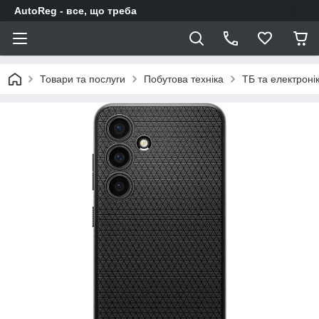
AutoReg - все, що треба
Товари та послуги
Побутова техніка
ТБ та електроні