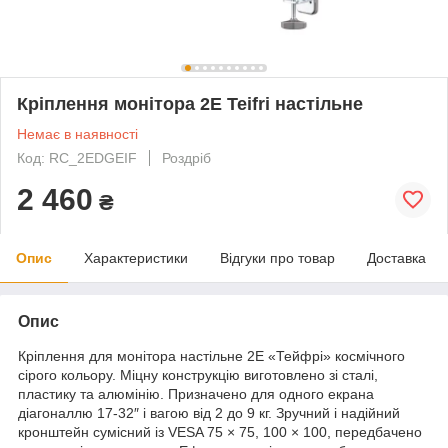
Кріплення монітора 2E Teifri настільне
Немає в наявності
Код: RC_2EDGEIF
Роздріб
2 460
₴
Опис
Характеристики
Відгуки про товар
Доставка
Опис
Кріплення для монітора настільне 2Е «Тейфрі» космічного
сірого кольору. Міцну конструкцію виготовлено зі сталі,
пластику та алюмінію. Призначено для одного екрана
діагоналлю 17-32″ і вагою від 2 до 9 кг. Зручний і надійний
кронштейн сумісний із VESA 75 × 75, 100 × 100, передбачено