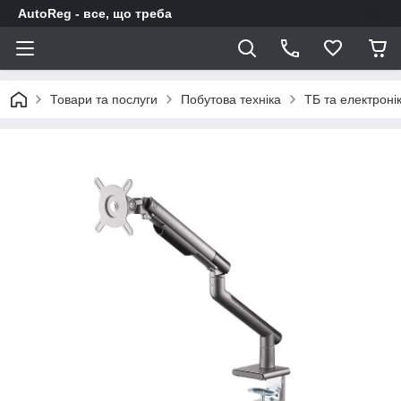
AutoReg - все, що треба
Товари та послуги
Побутова техніка
ТБ та електроні