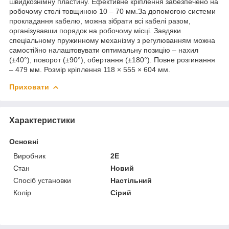
швидкознімну пластину. Ефективне кріплення забезпечено на
робочому столі товщиною 10 – 70 мм.За допомогою системи
прокладання кабелю, можна зібрати всі кабелі разом,
організувавши порядок на робочому місці. Завдяки
спеціальному пружинному механізму з регулюванням можна
самостійно налаштовувати оптимальну позицію – нахил
(±40°), поворот (±90°), обертання (±180°). Повне розгинання
– 479 мм. Розмір кріплення 118 × 555 × 604 мм.
Приховати
Характеристики
Основні
Виробник
2E
Стан
Новий
Спосіб установки
Настільний
Колір
Сірий