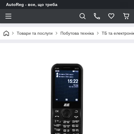
AutoReg - все, що треба
Товари та послуги
Побутова техніка
ТБ та електроні