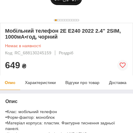
Мобільний телефон 2E E240 2022 2.4" 2SIM,
1000мА•год, чорний
Немає в наявності
Код: RC_688130245159
Роздріб
649
₴
Опис
Характеристики
Відгуки про товар
Доставка
Опис
•Клас: мобільний телефон
•Форм-фактор: моноблок
•Матеріал корпуса: пластик. Фактурне тиснення задньої
панелі.