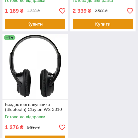
Готово до відправки
Готово до відправки
1 189
2 339
₴
₴
1 320 ₴
2 500 ₴
Купити
Купити
–4%
Бездротові навушники
(Bluetooth) Clayton WS-3310
Готово до відправки
1 276
₴
1 330 ₴