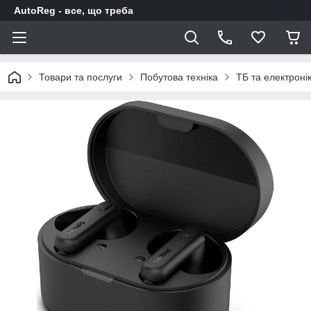
AutoReg - все, що треба
Товари та послуги
Побутова техніка
ТБ та електроні