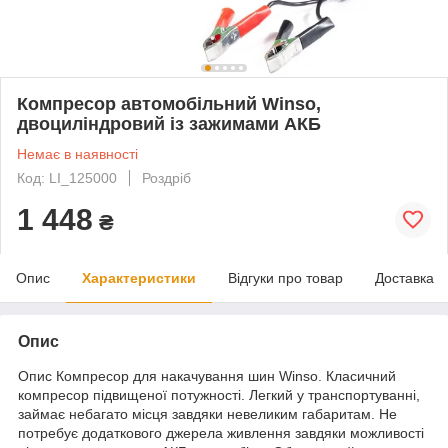
Компресор автомобільний Winso,
двоциліндровий із зажимами АКБ
Немає в наявності
Код: LI_125000
Роздріб
1 448
₴
Опис
Характеристики
Відгуки про товар
Доставка
Опис
Опис Компресор для накачування шин Winso. Класичний
компресор підвищеної потужності. Легкий у транспортуванні,
займає небагато місця завдяки невеликим габаритам. Не
потребує додаткового джерела живлення завдяки можливості