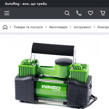
AutoReg - все, що треба
Товари та послуги
Автотовари
Інструмент
Компре