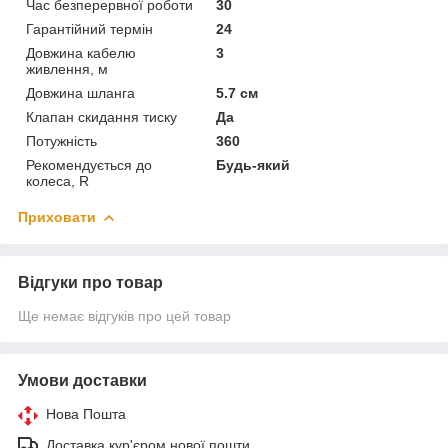
Час безперервної роботи
30
Гарантійний термін
24
Довжина кабелю
3
живлення, м
Довжина шланга
5.7 см
Клапан скидання тиску
Да
Потужність
360
Рекомендується до
Будь-який
колеса, R
Приховати
Відгуки про товар
Ще немає відгуків про цей товар
Умови доставки
Нова Пошта
Доставка кур'єром нової пошти