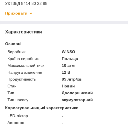
УКТЗЕД 8414 80 22 98
Приховати
Характеристики
Основні
Виробник
WINSO
Країна виробник
Польща
Максимальний тиск
10 атм
Напруга живлення
12 В
Продуктивність
85 літр/хв
Стан
Новий
Тип
Двопоршневий
Тип насосу
акумуляторний
Користувальницькі характеристики
LED-ліхтар
-
Автостоп
-