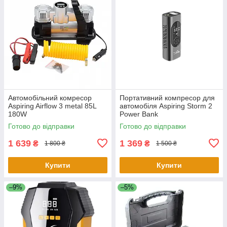
Автомобільний комресор
Портативний компресор для
Aspiring Airflow 3 metal 85L
автомобіля Aspiring Storm 2
180W
Power Bank
Готово до відправки
Готово до відправки
1 639
1 369
₴
₴
1 800 ₴
1 500 ₴
Купити
Купити
–9%
–5%