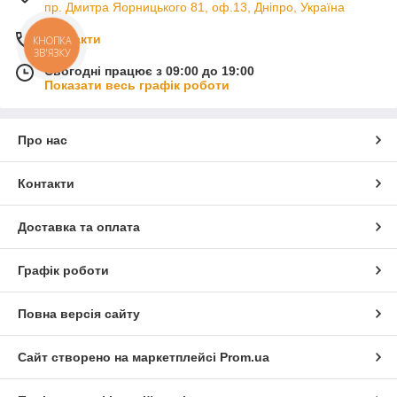
пр. Дмитра Яорницького 81, оф.13, Дніпро, Україна
Контакти
КНОПКА
ЗВ'ЯЗКУ
Сьогодні працює з 09:00 до 19:00
Показати весь графік роботи
Про нас
Контакти
Доставка та оплата
Графік роботи
Повна версія сайту
Сайт створено на маркетплейсі
Prom.ua