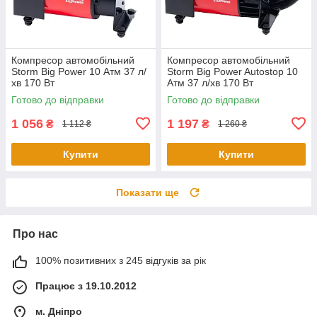
Компресор автомобільний
Компресор автомобільний
Storm Big Power 10 Атм 37 л/
Storm Big Power Autostop 10
хв 170 Вт
Атм 37 л/хв 170 Вт
Готово до відправки
Готово до відправки
1 056
1 197
₴
₴
1 112 ₴
1 260 ₴
Купити
Купити
Показати ще
Про нас
100% позитивних з 245 відгуків за рік
Працює з 19.10.2012
м. Дніпро