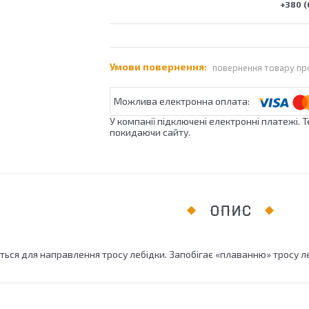
+380 (
повернення товару пр
У компанії підключені електронні платежі. 
покидаючи сайту.
ОПИС
ься для направлення тросу лебідки. Запобігає «плаванню» тросу ле