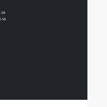
6-56
0-56