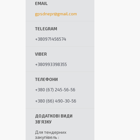
gpsdnepr@gmail.com
+380971456574
+380993398355
+380 (67) 245-56-56
+380 (66) 490-30-56
Для тендерних
закупівель