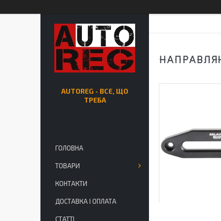
НАПРАВЛЯЮ
AUTOREG - ВСЕ, ЩО
ТРЕБА
ГОЛОВНА
ТОВАРИ
КОНТАКТИ
ДОСТАВКА І ОПЛАТА
СТАТТІ