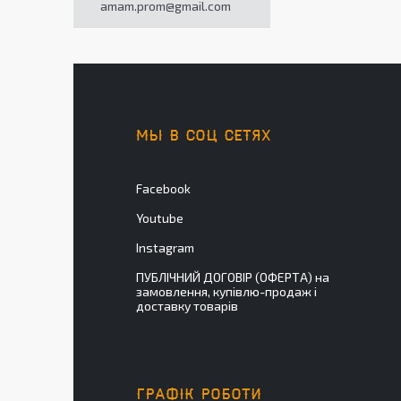
amam.prom@gmail.com
МЫ В СОЦ СЕТЯХ
Facebook
Youtube
Instagram
ПУБЛІЧНИЙ ДОГОВІР (ОФЕРТА) на
замовлення, купівлю-продаж і
доставку товарів
ГРАФІК РОБОТИ