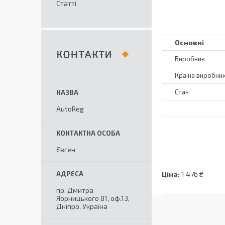
Статті
Основні
КОНТАКТИ
Виробник
Країна виробни
Стан
AutoReg
Євген
Ціна:
1 476 ₴
пр. Дмитра
Яорницького 81, оф.13,
Дніпро, Україна