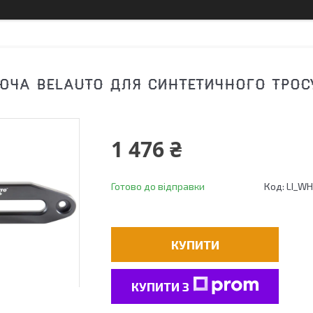
ЧА BELAUTO ДЛЯ СИНТЕТИЧНОГО ТРОСУ
1 476 ₴
Готово до відправки
Код:
LI_W
КУПИТИ
КУПИТИ З