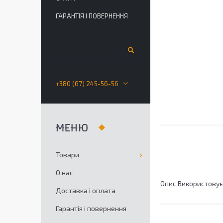
ГАРАНТІЯ І ПОВЕРНЕННЯ
+380 (67) 245-56-56
Товари
О нас
Опис Використовуєт
Доставка і оплата
Гарантія і повернення