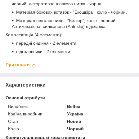
чорний, декоративна шовкова нитка - чорна.
Матеріал бокових вставок - "Екошкіра", колір - чорний.
Матеріал підголовників - "Велюр", колір - чорний.
Антиковзаюча, силіконова (Anti-slip) підкладка.
Комплектація (4 елементи):
передні сидіння - 2 елементи,
підголовники - 2 елементи.
Приховати
Характеристики
Основні атрибути
Виробник
Beltex
Країна виробник
Україна
Стан
Новий
Колір
Чорний
Користувальницькі характеристики