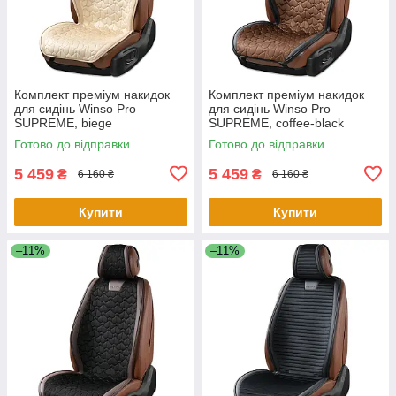
Комплект преміум накидок
Комплект преміум накидок
для сидінь Winso Pro
для сидінь Winso Pro
SUPREME, biege
SUPREME, coffee-black
Готово до відправки
Готово до відправки
5 459
5 459
₴
₴
6 160 ₴
6 160 ₴
Купити
Купити
–11%
–11%