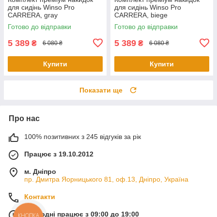
для сидінь Winso Pro
для сидінь Winso Pro
СARRERA, gray
СARRERA, biege
Готово до відправки
Готово до відправки
5 389
5 389
₴
₴
6 080 ₴
6 080 ₴
Купити
Купити
Показати ще
Про нас
100% позитивних з 245 відгуків за рік
Працює з 19.10.2012
м. Дніпро
пр. Дмитра Яорницького 81, оф.13, Дніпро, Україна
Контакти
Сьогодні працює з 09:00 до 19:00
КНОПКА