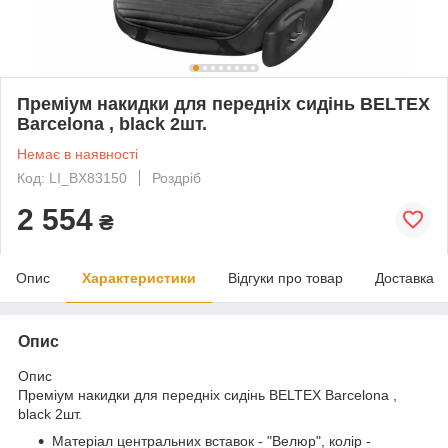
Преміум накидки для передніх сидінь BELTEX
Barcelona , black 2шт.
Немає в наявності
Код: LI_BX83150
Роздріб
2 554
₴
Опис
Характеристики
Відгуки про товар
Доставка
Опис
Опис
Преміум накидки для передніх сидінь BELTEX Barcelona ,
black 2шт.
Матеріал центральних вставок - "Велюр", колір -