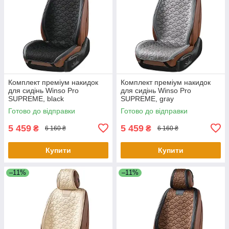
Комплект преміум накидок
Комплект преміум накидок
для сидінь Winso Pro
для сидінь Winso Pro
SUPREME, black
SUPREME, gray
Готово до відправки
Готово до відправки
5 459
5 459
₴
₴
6 160 ₴
6 160 ₴
Купити
Купити
–11%
–11%