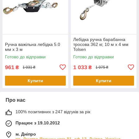
Лебідка ручна барабанна
Ручна важільна лебідка 5.0
тросова 362 кг, 10 м х 4 мм
мм х 3 м
Tolsen
Готово до відправки
Готово до відправки
961
1 033
₴
₴
1 031 ₴
1 075 ₴
Купити
Купити
Про нас
100% позитивних з 247 відгуків за рік
Працює з 19.10.2012
м. Дніпро
пр. Дмитра Яорницького 81, оф.13, Дніпро, Україна