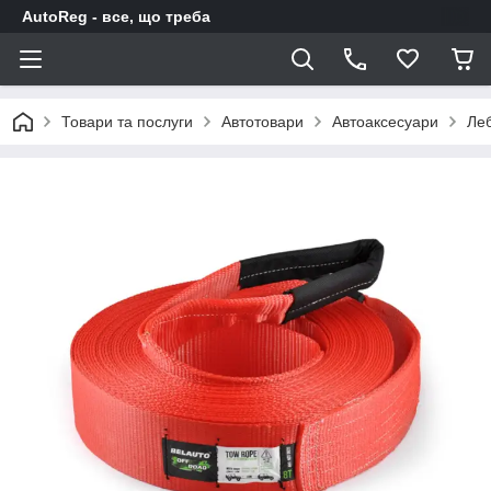
AutoReg - все, що треба
Товари та послуги
Автотовари
Автоаксесуари
Леб