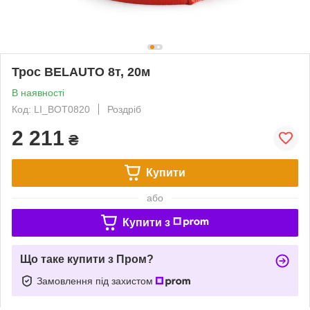
Трос BELAUTO 8т, 20м
В наявності
Код: LI_BOT0820
Роздріб
2 211
₴
Купити
або
Купити з
Що таке купити з Пром?
Замовлення під захистом