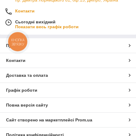
Контакти
Сьогодні вихідний
Показати весь графік роботи
КНОПКА
ЗВ'ЯЗКУ
Про нас
Контакти
Доставка та оплата
Графік роботи
Повна версія сайту
Сайт створено на маркетплейсі
Prom.ua
Політика конфіденційності