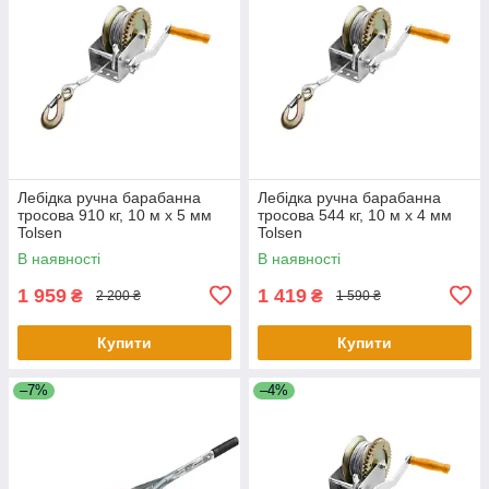
Лебідка ручна барабанна
Лебідка ручна барабанна
тросова 910 кг, 10 м х 5 мм
тросова 544 кг, 10 м х 4 мм
Tolsen
Tolsen
В наявності
В наявності
1 959
1 419
₴
₴
2 200 ₴
1 590 ₴
Купити
Купити
–7%
–4%