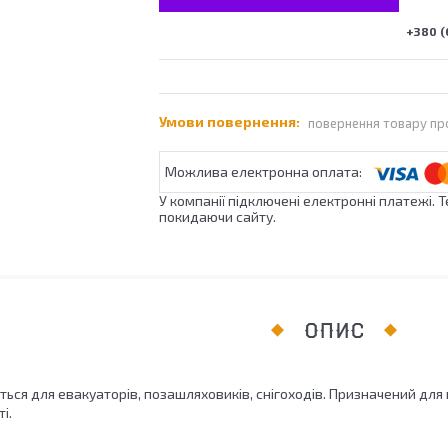
+380 (
повернення товару пр
У компанії підключені електронні платежі. 
покидаючи сайту.
ОПИС
ься для евакуаторів, позашляховиків, снігоходів. Призначений для
і.