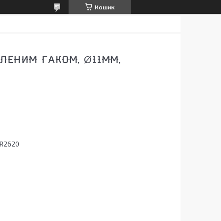
Кошик
ЛЕНИМ ГАКОМ, Ø11ММ,
WR2620