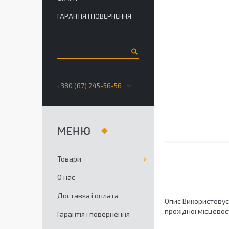
ГАРАНТІЯ І ПОВЕРНЕННЯ
+380 (67) 245-56-56
Товари
О нас
Доставка і оплата
Опис Використовуєт
прохідної місцевост
Гарантія і повернення