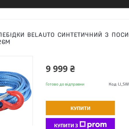
ЛЕБІДКИ BELAUTO СИНТЕТИЧНИЙ З ПОСИ
26М
9 999 ₴
Готово до відправки
Код:
LI_S
КУПИТИ
КУПИТИ З