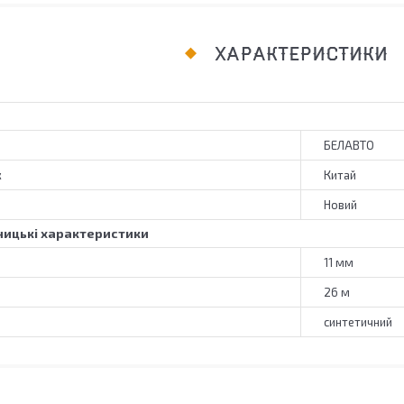
ХАРАКТЕРИСТИКИ
БЕЛАВТО
к
Китай
Новий
ицькі характеристики
11 мм
26 м
синтетичний