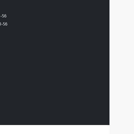
6-56
0-56