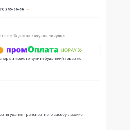
67) 245-56-56
отягом 14 днів
за рахунок покупця
Тепер ви можете купити будь-який товар не
 витягування транспортного засобу з важко