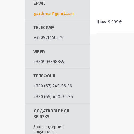
gpsdnepr@gmail.com
Ціна:
9 999 ₴
+380971456574
+380993398355
+380 (67) 245-56-56
+380 (66) 490-30-56
Для тендерних
закупівель