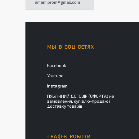
amam.prom@gmail.com
МЫ В СОЦ СЕТЯХ
Facebook
Youtube
Instagram
ПУБЛІЧНИЙ ДОГОВІР (ОФЕРТА) на
замовлення, купівлю-продаж і
доставку товарів
ГРАФІК РОБОТИ