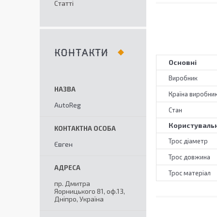
Статті
КОНТАКТИ
Основні
Виробник
Країна виробни
AutoReg
Стан
Користувальн
Трос діаметр
Євген
Трос довжина
Трос матеріал
пр. Дмитра
Яорницького 81, оф.13,
Дніпро, Україна