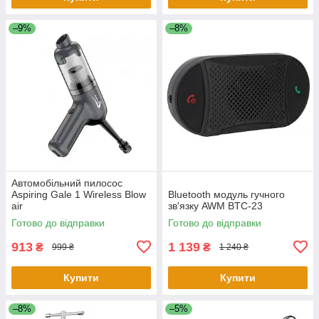
–9%
–8%
Автомобільний пилосос
Aspiring Gale 1 Wireless Blow
Bluetooth модуль гучного
air
зв'язку AWM BTC-23
Готово до відправки
Готово до відправки
913
1 139
₴
₴
999 ₴
1 240 ₴
Купити
Купити
–8%
–5%