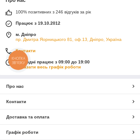
Про нас
100% позитивних з 246 відгуків за рік
Працює з 19.10.2012
м. Дніпро
пр. Дмитра Яорницького 81, оф.13, Дніпро, Україна
Контакти
КНОПКА
Сьогодні працює з 09:00 до 19:00
ЗВ'ЯЗКУ
Показати весь графік роботи
Про нас
Контакти
Доставка та оплата
Графік роботи