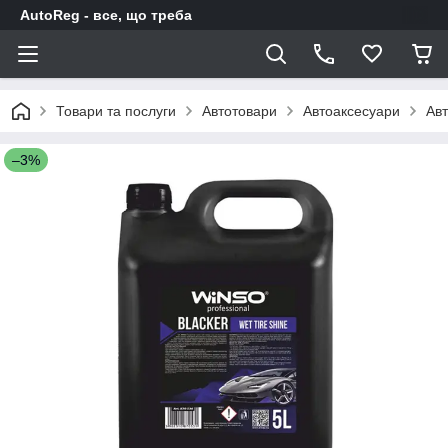
AutoReg - все, що треба
Товари та послуги
Автотовари
Автоаксесуари
Авт
–3%