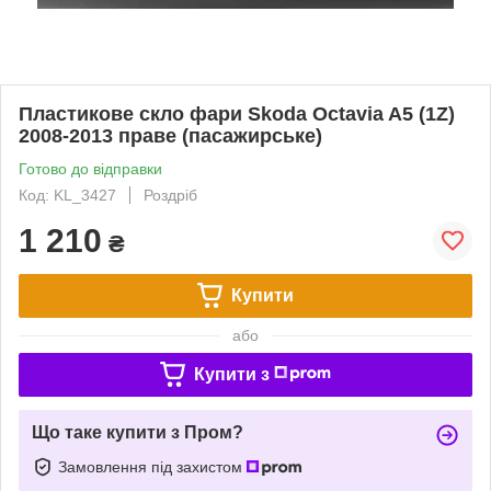
Пластикове скло фари Skoda Octavia A5 (1Z)
2008-2013 праве (пасажирське)
Готово до відправки
Код: KL_3427
Роздріб
1 210
₴
Купити
або
Купити з
Що таке купити з Пром?
Замовлення під захистом