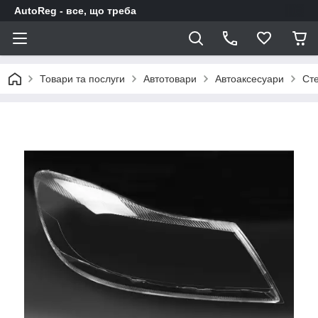
AutoReg - все, що треба
Товари та послуги
Автотовари
Автоаксесуари
Ст