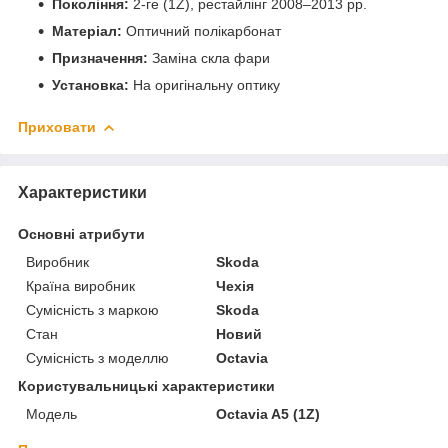
Покоління:
2-ге (1Z), рестайлінг 2008–2013 рр.
Матеріал:
Оптичний полікарбонат
Призначення:
Заміна скла фари
Установка:
На оригінальну оптику
Приховати
Характеристики
Основні атрибути
Виробник
Skoda
Країна виробник
Чехія
Сумісність з маркою
Skoda
Стан
Новий
Сумісність з моделлю
Octavia
Користувальницькі характеристики
Мoдель
Octavia A5 (1Z)