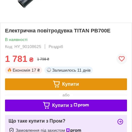
Електрична повітродувка TITAN PB700E
В наявності
Код: HY_90108625
Роздріб
1 781
₴
1 798 ₴
Економія
17 ₴
Залишилось
11 днів
Купити
або
Купити з
Що таке купити з Пром?
Замовлення під захистом