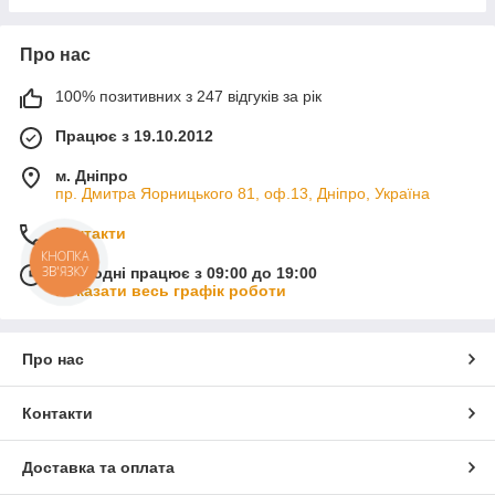
Про нас
100% позитивних з 247 відгуків за рік
Працює з 19.10.2012
м. Дніпро
пр. Дмитра Яорницького 81, оф.13, Дніпро, Україна
Контакти
КНОПКА
ЗВ'ЯЗКУ
Сьогодні працює з 09:00 до 19:00
Показати весь графік роботи
Про нас
Контакти
Доставка та оплата