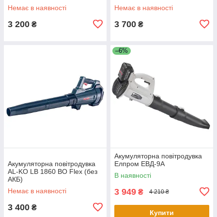
Немає в наявності
Немає в наявності
3 200
3 700
₴
₴
–6%
Акумуляторна повітродувка
Акумуляторна повітродувка
Елпром ЕВД-9А
AL-KO LB 1860 BO Flex (без
В наявності
АКБ)
Немає в наявності
3 949
₴
4 210 ₴
3 400
₴
Купити