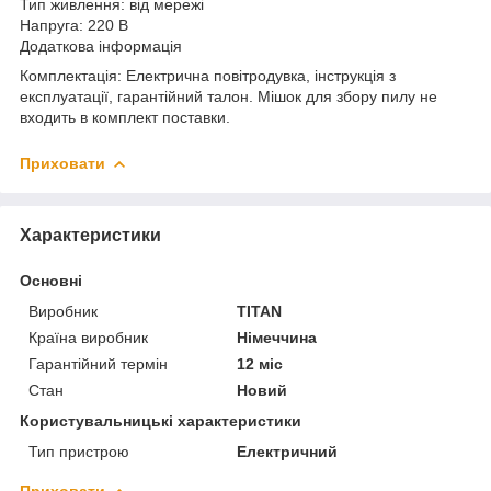
Тип живлення: від мережі
Напруга: 220 В
Додаткова інформація
Комплектація: Електрична повітродувка, інструкція з
експлуатації, гарантійний талон. Мішок для збору пилу не
входить в комплект поставки.
Приховати
Характеристики
Основні
Виробник
TITAN
Країна виробник
Німеччина
Гарантійний термін
12 міс
Стан
Новий
Користувальницькі характеристики
Тип пристрою
Електричний
Приховати