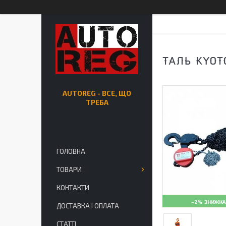
ТАЛЬ KYOT
AUTOREG - ВСЕ, ЩО
ТРЕБА
ГОЛОВНА
ТОВАРИ
КОНТАКТИ
–2%
ДОСТАВКА І ОПЛАТА
СТАТТІ