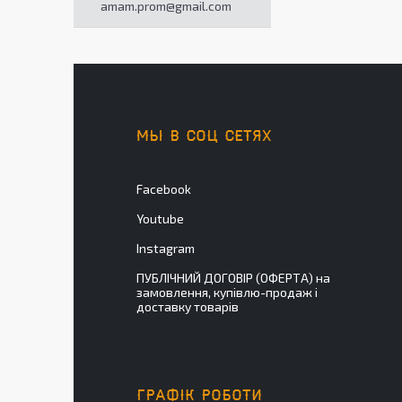
amam.prom@gmail.com
МЫ В СОЦ СЕТЯХ
Facebook
Youtube
Instagram
ПУБЛІЧНИЙ ДОГОВІР (ОФЕРТА) на
замовлення, купівлю-продаж і
доставку товарів
ГРАФІК РОБОТИ