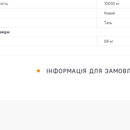
ість
10000 кг
Новий
Таль
зміри
68 кг
ІНФОРМАЦІЯ ДЛЯ ЗАМОВ