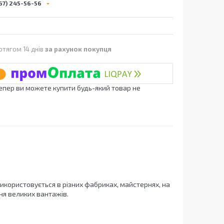
67) 245-56-56
отягом 14 днів
за рахунок покупця
Тепер ви можете купити будь-який товар не
икористовується в різних фабриках, майстернях, на
ня великих вантажів.