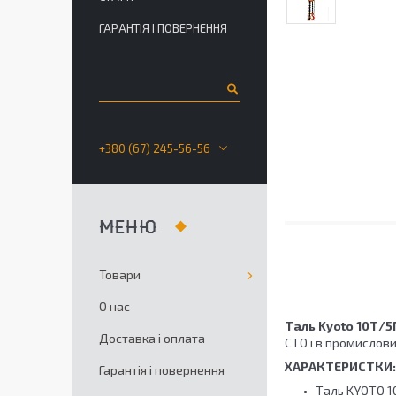
ГАРАНТІЯ І ПОВЕРНЕННЯ
+380 (67) 245-56-56
Товари
О нас
Таль Kyoto 10Т/
Доставка і оплата
СТО і в промислов
ХАРАКТЕРИСТКИ:
Гарантія і повернення
Таль KYOTO 