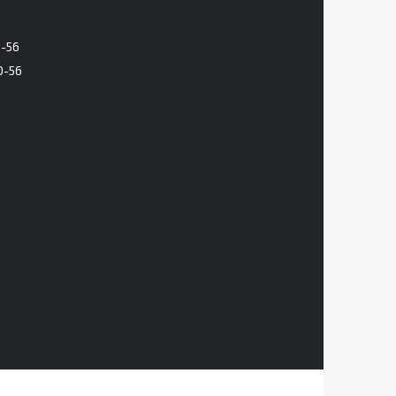
6-56
0-56