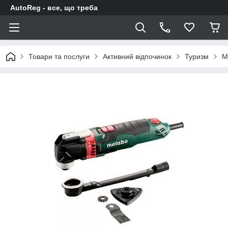
AutoReg - все, що треба
Товари та послуги
Активний відпочинок
Туризм
М