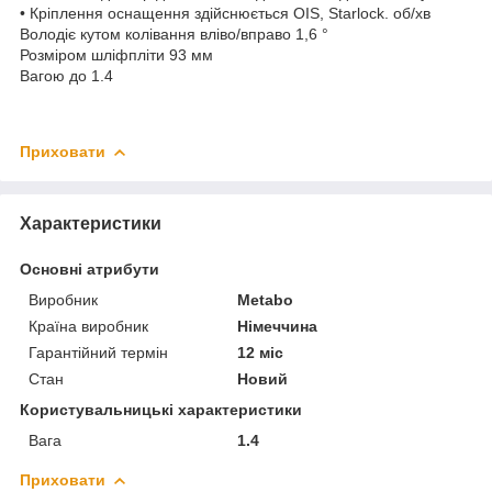
• Кріплення оснащення здійснюється OIS, Starlock. об/хв
Володіє кутом колівання вліво/вправо 1,6 °
Розміром шліфпліти 93 мм
Вагою до 1.4
Приховати
Характеристики
Основні атрибути
Виробник
Metabo
Країна виробник
Німеччина
Гарантійний термін
12 міс
Стан
Новий
Користувальницькі характеристики
Вага
1.4
Приховати