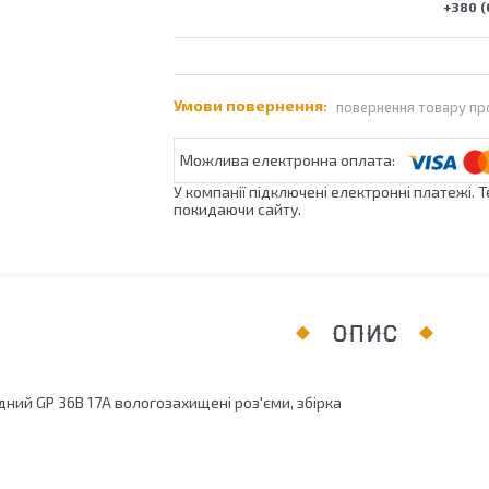
+380 (
повернення товару пр
У компанії підключені електронні платежі. 
покидаючи сайту.
ОПИС
ний GP 36В 17A вологозахищені роз'єми, збірка