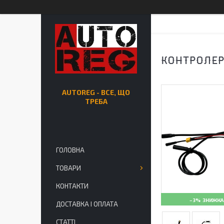
КОНТРОЛЕР
AUTOREG - ВСЕ, ЩО
ТРЕБА
ГОЛОВНА
ТОВАРИ
КОНТАКТИ
–3%
ДОСТАВКА І ОПЛАТА
СТАТТІ