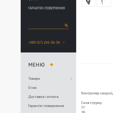
ГАРАНТІЯ І ПОВЕРНЕННЯ
+380 (67) 245-56-56
Товари
О нас
Контролер синусоїд
Доставка і оплата
Сила струму
Гарантія і повернення
17
36