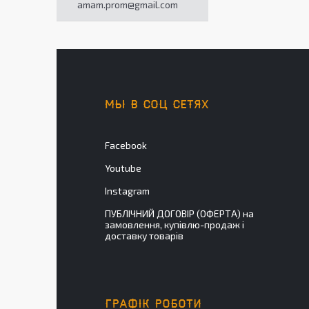
amam.prom@gmail.com
МЫ В СОЦ СЕТЯХ
Facebook
Youtube
Instagram
ПУБЛІЧНИЙ ДОГОВІР (ОФЕРТА) на
замовлення, купівлю-продаж і
доставку товарів
ГРАФІК РОБОТИ