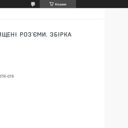
Кошик
ЩЕНІ РОЗ'ЄМИ, ЗБІРКА
NTR-019