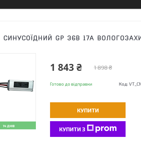
 СИНУСОЇДНИЙ GP 36В 17A ВОЛОГОЗАХИ
1 843 ₴
1 898 ₴
Готово до відправки
Код:
VT_C
КУПИТИ
14 ДНІВ
КУПИТИ З