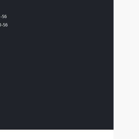
6-56
0-56