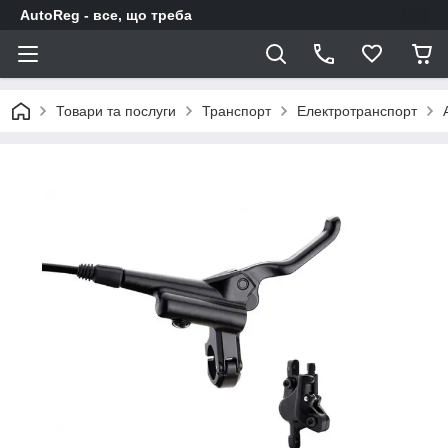
AutoReg - все, що треба
Товари та послуги
Транспорт
Електротранспорт