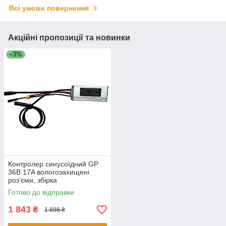
Всі умови повернення
Акційні пропозиції та новинки
–3%
Контролер синусоїдний GP
36В 17A вологозахищені
роз'єми, збірка
Готово до відправки
1 843
₴
1 898 ₴