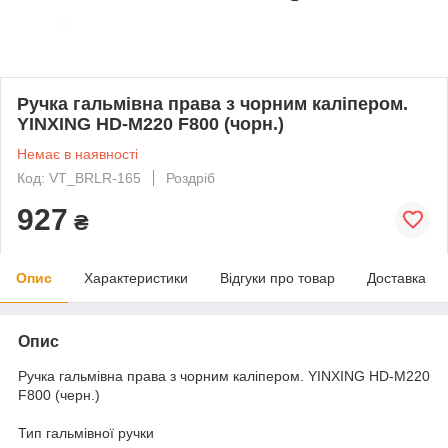
Ручка гальмівна права з чорним каліпером.
YINXING HD-M220 F800 (чорн.)
Немає в наявності
Код: VT_BRLR-165
Роздріб
927
₴
Опис
Характеристики
Відгуки про товар
Доставка
Опис
Ручка гальмівна права з чорним каліпером. YINXING HD-M220
F800 (черн.)
Тип гальмівної ручки