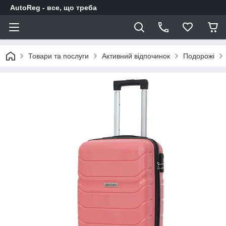
AutoReg - все, що треба
Товари та послуги
Активний відпочинок
Подорожі