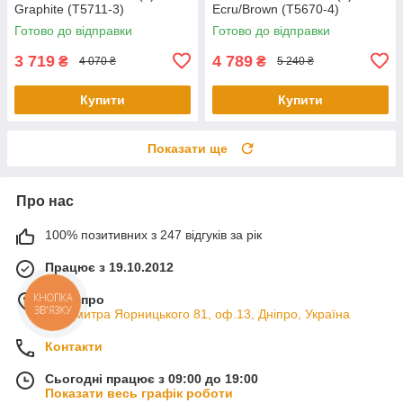
Graphite (T5711-3)
Ecru/Brown (T5670-4)
Готово до відправки
Готово до відправки
3 719
4 789
₴
₴
4 070 ₴
5 240 ₴
Купити
Купити
Показати ще
Про нас
100% позитивних з 247 відгуків за рік
Працює з 19.10.2012
КНОПКА
м. Дніпро
ЗВ'ЯЗКУ
пр. Дмитра Яорницького 81, оф.13, Дніпро, Україна
Контакти
Сьогодні працює з 09:00 до 19:00
Показати весь графік роботи