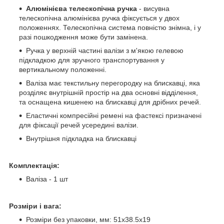
Алюмінієва телескопічна ручка
- висувна
телескопічна алюмінієва ручка фіксується у двох
положеннях. Телескопічна система повністю знімна, і у
разі пошкодження може бути замінена.
Ручка у верхній частині валізи з м'якою гелевою
підкладкою для зручного транспортування у
вертикальному положенні.
Валіза має текстильну перегородку на блискавці, яка
розділяє внутрішній простір на два основні відділення,
та оснащена кишенею на блискавці для дрібних речей.
Еластичні компресійні ремені на фастексі призначені
для фіксації речей усередині валізи.
Внутрішня підкладка на блискавці
Комплектація:
Валіза - 1 шт
Розміри і вага:
Розміри без упаковки, мм: 51x38.5x19