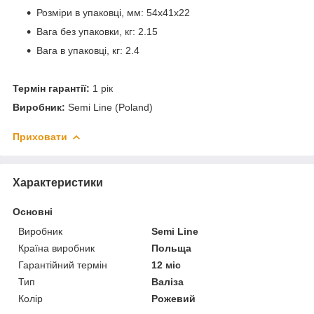
Розміри в упаковці, мм: 54x41x22
Вага без упаковки, кг: 2.15
Вага в упаковці, кг: 2.4
Термін гарантії:
1 рік
Виробник:
Semi Line (Poland)
Приховати
Характеристики
Основні
Виробник
Semi Line
Країна виробник
Польща
Гарантійний термін
12 міс
Тип
Валіза
Колір
Рожевий