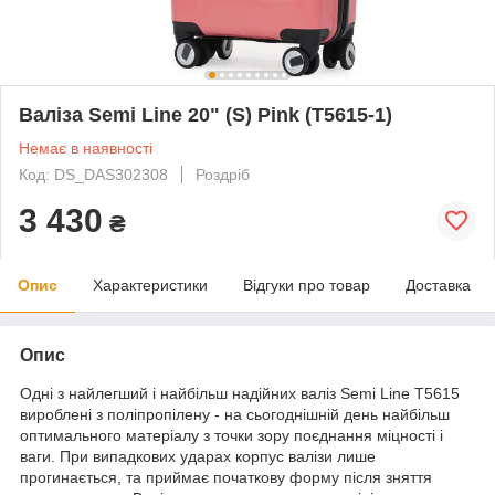
Валіза Semi Line 20" (S) Pink (T5615-1)
Немає в наявності
Код: DS_DAS302308
Роздріб
3 430
₴
Опис
Характеристики
Відгуки про товар
Доставка
Опис
Одні з найлегший і найбільш надійних валіз Semi Line T5615
вироблені з поліпропілену - на сьогоднішній день найбільш
оптимального матеріалу з точки зору поєднання міцності і
ваги. При випадкових ударах корпус валізи лише
прогинається, та приймає початкову форму після зняття