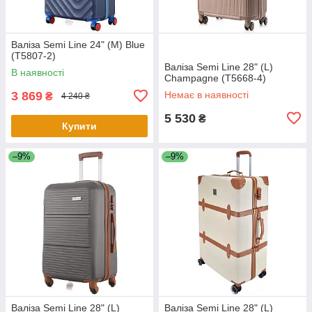
Валіза Semi Line 24" (M) Blue
(T5807-2)
Валіза Semi Line 28" (L)
В наявності
Champagne (T5668-4)
3 869
Немає в наявності
₴
4 240 ₴
5 530
₴
Купити
–9%
–9%
Валіза Semi Line 28" (L)
Валіза Semi Line 28" (L)