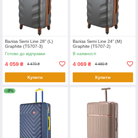
Валіза Semi Line 28" (L)
Валіза Semi Line 24" (M)
Graphite (T5707-3)
Graphite (T5707-2)
Готово до відправки
В наявності
4 059
4 069
₴
₴
4 470 ₴
4 480 ₴
Купити
Купити
–9%