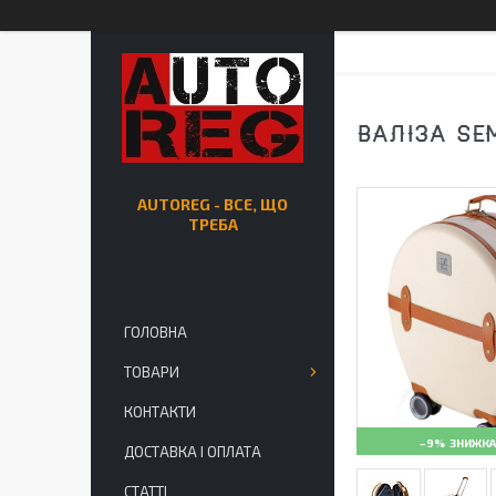
ВАЛІЗА SEM
AUTOREG - ВСЕ, ЩО
ТРЕБА
ГОЛОВНА
ТОВАРИ
КОНТАКТИ
–9%
ДОСТАВКА І ОПЛАТА
СТАТТІ