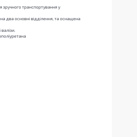
ля зручного транспортування у
 на два основні відділення, та оснащена
 валізи.
ополіуретана