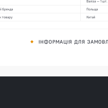
Валіза — 1 шт.
ії бренда
Польща
к товару
Китай
ІНФОРМАЦІЯ ДЛЯ ЗАМОВ