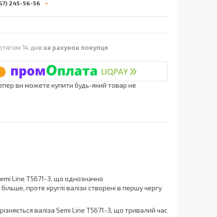
67) 245-56-56
отягом 14 днів
за рахунок покупця
Тепер ви можете купити будь-який товар не
Semi Line T5671-3, що однозначно
більше, проте круглі валізи створені в першу чергу
ізняється валіза Semi Line T5671-3, що тривалий час