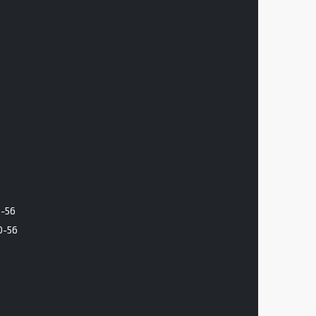
6-56
0-56