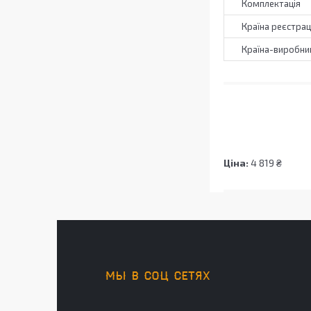
Комплектація
Країна реєстрац
Країна-виробни
Ціна:
4 819 ₴
МЫ В СОЦ СЕТЯХ