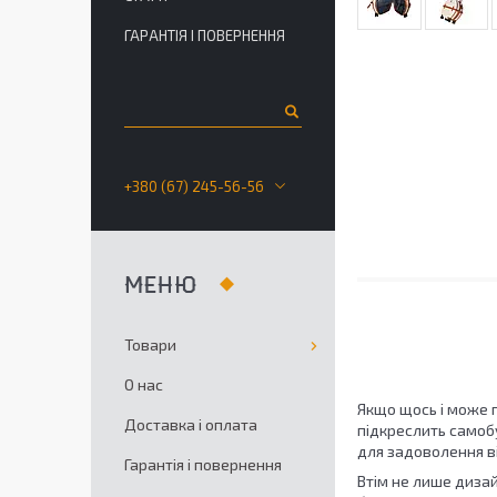
ГАРАНТІЯ І ПОВЕРНЕННЯ
+380 (67) 245-56-56
Товари
О нас
Якщо щось і може п
Доставка і оплата
підкреслить самобу
для задоволення ві
Гарантія і повернення
Втім не лише дизай