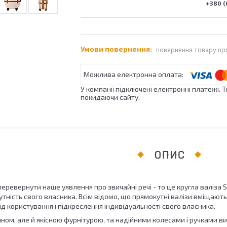
+380 (
повернення товару пр
У компанії підключені електронні платежі. 
покидаючи сайту.
ОПИС
еревернути наше уявлення про звичайні речі - то це кругла валіза 
тність свого власника. Всім відомо, що прямокутні валізи вміщають 
д користування і підкреслення індивідуальності свого власника.
ном, але й якісною фурнітурою, та надійними колесами і ручками вир