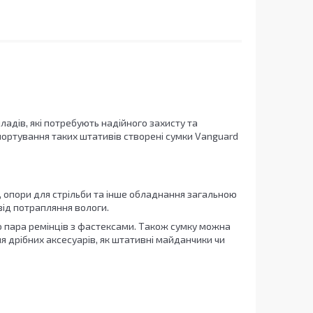
ладів, які потребують надійного захисту та
портування таких штативів створені сумки Vanguard
и, опори для стрільби та інше обладнання загальною
 від потрапляння вологи.
або пара ремінців з фастексами. Також сумку можна
я дрібних аксесуарів, як штативні майданчики чи