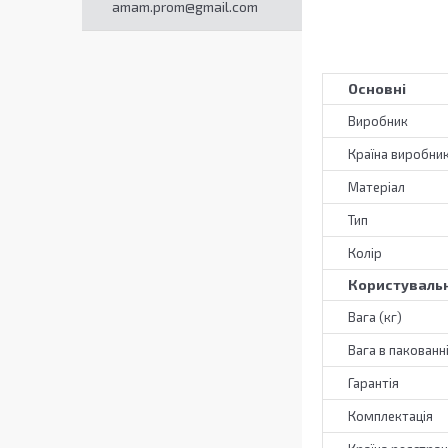
amam.prom@gmail.com
Основні
Виробник
Країна виробни
Матеріал
Тип
Колір
Користувальн
Вага (кг)
Вага в пакованні
Гарантія
Комплектація