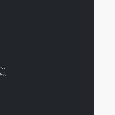
6-56
0-56