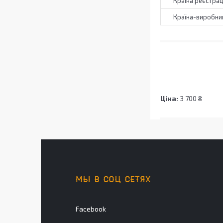
Країна реєстрац
Країна-виробни
Ціна:
3 700 ₴
МЫ В СОЦ СЕТЯХ
Facebook