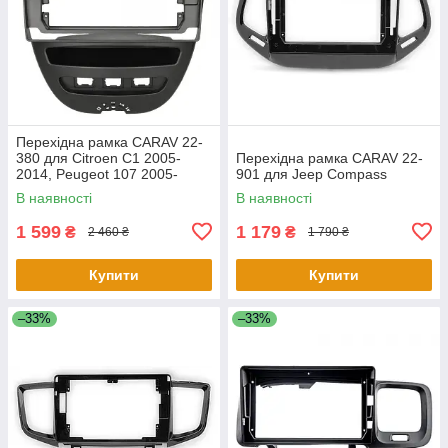
Перехідна рамка CARAV 22-
380 для Citroen C1 2005-
Перехідна рамка CARAV 22-
2014, Peugeot 107 2005-
901 для Jeep Compass
2014, Toyota Aygo 2005-2014
В наявності
В наявності
1 599
1 179
₴
₴
2 460 ₴
1 790 ₴
Купити
Купити
–33%
–33%