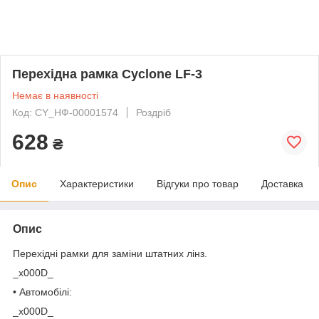
Перехідна рамка Cyclone LF-3
Немає в наявності
Код: CY_НФ-00001574
Роздріб
628
₴
Опис
Характеристики
Відгуки про товар
Доставка
Опис
Перехідні рамки для заміни штатних лінз.
_x000D_
• Автомобілі:
_x000D_