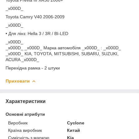
_x000D_
Toyota Camry V40 2006-2009
_x000D_
• Для лінз: Hella 3 / 3R / BI-LED
_x000D_
_x000D_
_x000D_ Марка автомобіля
_x000D_ : _x000D_
_x000D_ KIA, TOYOTA, MITSUBISHI, SUBARU, SUZUKI,
ACURA
_x000D_
Перехідна рамка - 2 штуки
Приховати
Характеристики
Основні атрибути
Виробник
Cyclone
Країна виробник
Китай
Сумісність з маркою
Kia