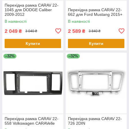
Перехідна рамка CARAV 22-
1045 для DODGE Caliber
Перехідна рамка CARAV 22-
2009-2012
662 для Ford Mustang 2015+
В наявності
В наявності
2 049
2 589
₴
₴
3 040 ₴
3 840 ₴
Купити
Купити
–32%
–32%
Перехідна рамка CARAV 22-
Перехідна рамка CARAV 22-
558 Volkswagen CARAVelle
726 2DIN