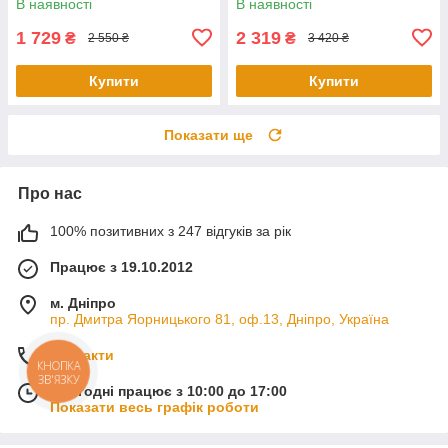
В наявності
В наявності
1 729
2 319
₴
₴
2 550 ₴
3 420 ₴
Купити
Купити
Показати ще
Про нас
100% позитивних з 247 відгуків за рік
Працює з 19.10.2012
м. Дніпро
пр. Дмитра Яорницького 81, оф.13, Дніпро, Україна
Контакти
КНОПКА
ЗВ'ЯЗКУ
Сьогодні працює з 10:00 до 17:00
Показати весь графік роботи