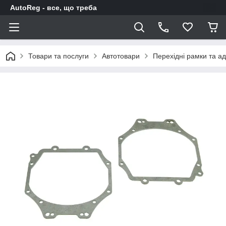
AutoReg - все, що треба
Товари та послуги
Автотовари
Перехідні рамки та а