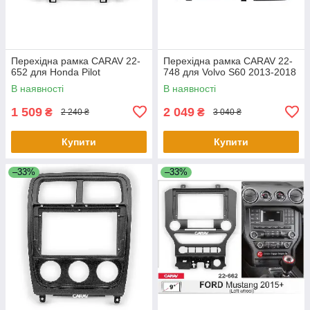
Перехідна рамка CARAV 22-
Перехідна рамка CARAV 22-
652 для Honda Pilot
748 для Volvo S60 2013-2018
В наявності
В наявності
1 509
2 049
₴
₴
2 240 ₴
3 040 ₴
Купити
Купити
–33%
–33%